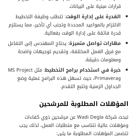
قرارات مبنية على البيانات.
القدرة على إدارة الوقت
: تتطلب وظيفة التخطيط
الالتزام بالمواعيد المحددة وتجنب أي تأخير، مما يستلزم
قدرة فائقة على إدارة الوقت بفعالية.
مهارات تواصل متميزة
: يحتاج المهندس إلى التفاعل
مع فرق العمل المختلفة، وتقديم توجيهات واضحة
ومعلومات دقيقة.
خبرة في استخدام برامج التخطيط
: مثل MS Project
وPrimavera، حيث تسهل هذه البرامج عملية وضع
الجداول الزمنية وتتبع التقدم.
المؤهلات المطلوبة للمرشحين
تبحث شركة Wadi Degla عن مرشحين ذوي كفاءات
ومؤهلات عالية تتناسب مع متطلبات العمل، لذلك يجب
تتضمن المؤهلات المطلوبة ما يلي: