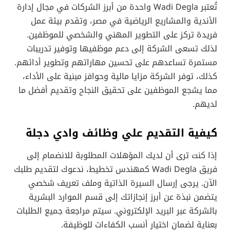
تُعتبر Wadi Degla واحدة من أبرز الشركات في مجال إدارة
الأندية والمشاريع الرياضية في مصر، وتقدم بيئة عمل
فريدة تركز على التطوير المهني والشخصي للموظفين.
لذلك تسعى الشركة إلى دعم موظفيها وتوفير تدريبات
مستمرة تساعدهم على تحسين مهاراتهم وتطوير أدائهم.
كذلك، توفر الشركة مزايا مالية وحوافز مبنية على الأداء،
مما يشجع الموظفين على تحقيق النجاح وتقديم أفضل ما
لديهم.
كيفية التقديم علي وظائف وادي دجلة
إذا كنت ترى أن لديك المؤهلات المطلوبة للانضمام إلى
فريق Wadi Degla كمهندس تخطيط، ندعوك لتقديم طلبك
الآن. يرجى إرسال السيرة الذاتية وملف تعريف شخصي
يتضمن نبذة عن أبرز إنجازاتك إلى قسم الموارد البشرية
بالشركة عبر البريد الإلكتروني. سيتم مراجعة جميع الطلبات
بعناية لضمان اختيار أنسب الكفاءات للوظيفة.