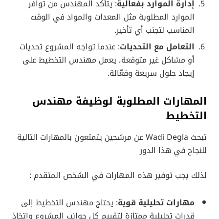
إدارة الموارد بفعالية
: يتأكد المهندس من توافر
الموارد المطلوبة مثل المعدات والمواد في الوقت
المناسب لتجنب أي تأخير.
التعامل مع التحديات
: عندما تواجه المشروع تحديات
أو مشاكل غير متوقعة، يعمل مهندس التخطيط على
إيجاد حلول سريعة وفعّالة.
المهارات المطلوبة لوظيفة مهندس
التخطيط
تبحث Wadi Degla عن مرشحين يتمتعون بالمهارات التالية
للنجاح في هذا الدور
لذلك يجب توفير هذه المهارات في الشخص المتقدم :
مهارات تحليلية قوية
: يحتاج مهندس التخطيط إلى
قدرات تحليلية ممتازة لتقييم كل جوانب المشروع واتخاذ