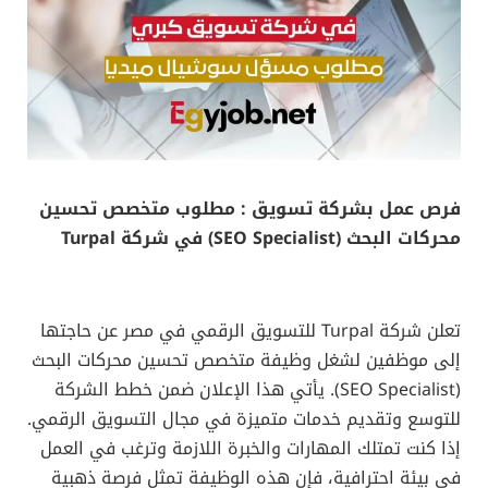
فرص عمل بشركة تسويق
: مطلوب متخصص تحسين
محركات البحث (SEO Specialist) في شركة Turpal
تعلن شركة Turpal للتسويق الرقمي في مصر عن حاجتها
إلى موظفين لشغل وظيفة متخصص تحسين محركات البحث
(SEO Specialist). يأتي هذا الإعلان ضمن خطط الشركة
للتوسع وتقديم خدمات متميزة في مجال التسويق الرقمي.
إذا كنت تمتلك المهارات والخبرة اللازمة وترغب في العمل
في بيئة احترافية، فإن هذه الوظيفة تمثل فرصة ذهبية