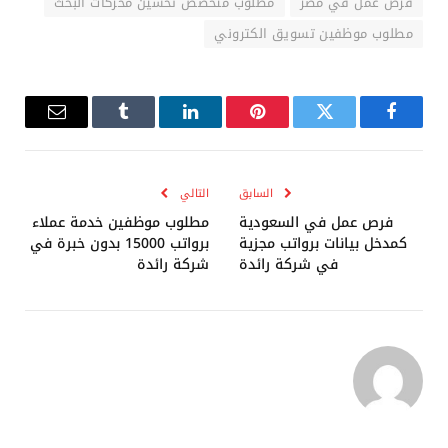
فرص عمل في مصر
مطلوب متخصص تحسين محركات البحث
مطلوب موظفين تسويق الكتروني
فيسبوك
تويتر
بينتيريست
لينكدإن
Tumblr
البريد
الإلكترو
السابق
التالي
فرص عمل في السعودية
مطلوب موظفين خدمة عملاء
كمدخل بيانات برواتب مجزية
برواتب 15000 بدون خبرة في
في شركة رائدة
شركة رائدة