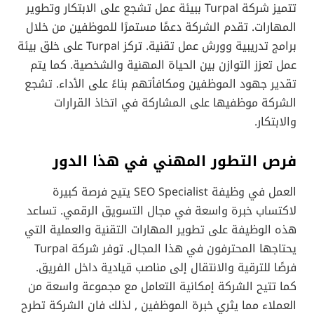
تتميز شركة Turpal ببيئة عمل تشجع على الابتكار وتطوير
المهارات. تقدم الشركة دعمًا مستمرًا للموظفين من خلال
برامج تدريبية وورش عمل تقنية. تركز Turpal على خلق بيئة
عمل تعزز التوازن بين الحياة المهنية والشخصية. كما يتم
تقدير جهود الموظفين ومكافأتهم بناءً على الأداء. تشجع
الشركة موظفيها على المشاركة في اتخاذ القرارات
والابتكار.
فرص التطور المهني في هذا الدور
العمل في وظيفة SEO Specialist يتيح فرصة كبيرة
لاكتساب خبرة واسعة في مجال التسويق الرقمي. تساعد
هذه الوظيفة على تطوير المهارات التقنية والعملية التي
يحتاجها المحترفون في هذا المجال. توفر شركة Turpal
فرصًا للترقية والانتقال إلى مناصب قيادية داخل الفريق.
كما تتيح الشركة إمكانية التعامل مع مجموعة واسعة من
العملاء مما يثري خبرة الموظفين , لذلك فان الشركة تطرح