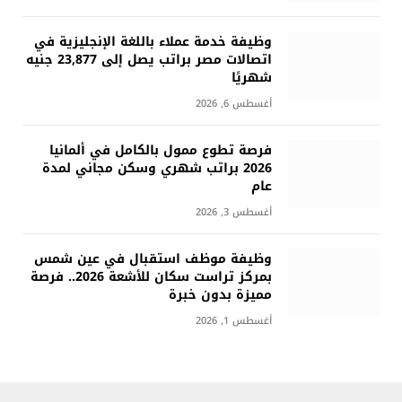
وظيفة خدمة عملاء باللغة الإنجليزية في
اتصالات مصر براتب يصل إلى 23,877 جنيه
شهريًا
أغسطس 6, 2026
فرصة تطوع ممول بالكامل في ألمانيا
2026 براتب شهري وسكن مجاني لمدة
عام
أغسطس 3, 2026
وظيفة موظف استقبال في عين شمس
بمركز تراست سكان للأشعة 2026.. فرصة
مميزة بدون خبرة
أغسطس 1, 2026