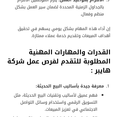
الالتزام بمواعيد العمل:
يلزم الموظفين الالتزام
بالجداول الزمنية المحددة لضمان سير العمل بشكل
منظم وفعال.
إن أداء هذه المهام بشكل يومي يسهم في تحقيق
أهداف المبيعات وتقديم خدمة عملاء ممتازة.
القدرات والمهارات المهنية
المطلوبة للتقدم لفرص عمل شركة
هايبر :
معرفة جيدة بأساليب البيع الحديثة:
فهم عميق لأساليب وتقنيات البيع الحديثة، مثل
التسويق الرقمي واستخدام وسائل التواصل
الاجتماعي في تعزيز المبيعات.