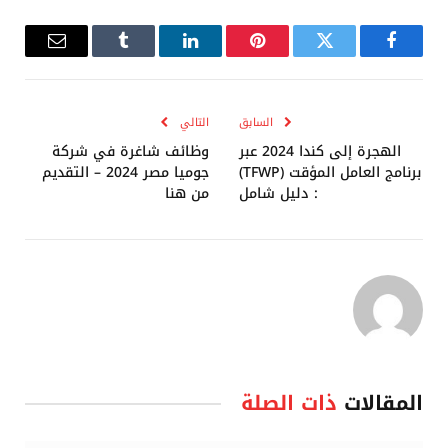
فيسبوك
تويتر
بينتيريست
لينكدإن
Tumblr
البريد
الإلكترو
السابق
التالي
الهجرة إلى كندا 2024 عبر
وظائف شاغرة في شركة
برنامج العامل المؤقت (TFWP)
جوميا مصر 2024 – التقديم
: دليل شامل
من هنا
المقالات
ذات الصلة