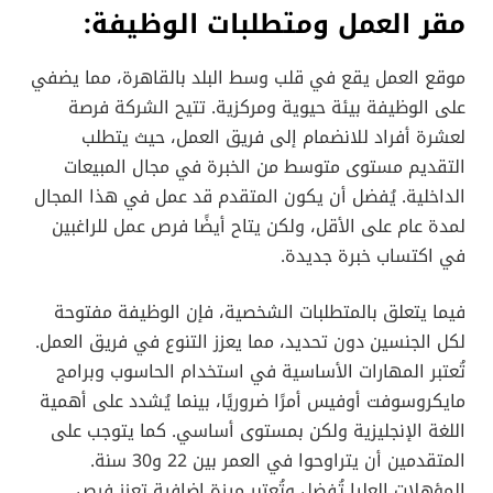
مقر العمل ومتطلبات الوظيفة:
موقع العمل يقع في قلب وسط البلد بالقاهرة، مما يضفي
على الوظيفة بيئة حيوية ومركزية. تتيح الشركة فرصة
لعشرة أفراد للانضمام إلى فريق العمل، حيث يتطلب
التقديم مستوى متوسط من الخبرة في مجال المبيعات
الداخلية. يُفضل أن يكون المتقدم قد عمل في هذا المجال
لمدة عام على الأقل، ولكن يتاح أيضًا فرص عمل للراغبين
في اكتساب خبرة جديدة.
فيما يتعلق بالمتطلبات الشخصية، فإن الوظيفة مفتوحة
لكل الجنسين دون تحديد، مما يعزز التنوع في فريق العمل.
تُعتبر المهارات الأساسية في استخدام الحاسوب وبرامج
مايكروسوفت أوفيس أمرًا ضروريًا، بينما يُشدد على أهمية
اللغة الإنجليزية ولكن بمستوى أساسي. كما يتوجب على
المتقدمين أن يتراوحوا في العمر بين 22 و30 سنة.
المؤهلات العليا تُفضل وتُعتبر ميزة إضافية تعزز فرص