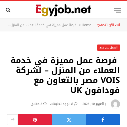
أنت الآن تتصفح:
Home
»
فرصة عمل مميزة في خدمة العملاء من المنزل – لشركة VOIS مصر بالتعاون مع فودافون UK
العمل عن بعد
فرصة عمل مميزة في خدمة
العملاء من المنزل – لشركة
VOIS مصر بالتعاون مع
فودافون UK
أكتوبر 10, 2025
لا توجد تعليقات
3 دقائق