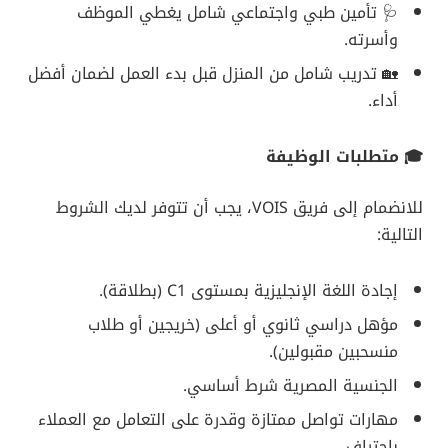
🩺 تأمين طبي واجتماعي شامل يغطي الموظف
وأسرته.
🏡 تدريب شامل من المنزل قبل بدء العمل لضمان أفضل
أداء.
🎓 متطلبات الوظيفة
للانضمام إلى فريق VOIS، يجب أن تتوفر لديك الشروط
التالية:
إجادة اللغة الإنجليزية بمستوى C1 (بطلاقة).
مؤهل دراسي ثانوي أو أعلى (خريجين أو طلاب
منسحبين مقبولين).
الجنسية المصرية شرط أساسي.
مهارات تواصل ممتازة وقدرة على التعامل مع العملاء
باحتراف.