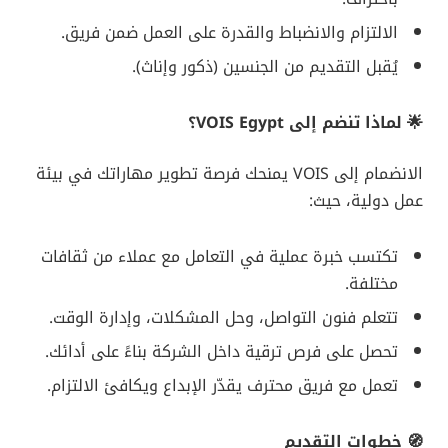
الالتزام والانضباط والقدرة على العمل ضمن فريق.
يُقبل التقديم من الجنسين (ذكور وإناث).
🌟 لماذا تنضم إلى VOIS Egypt؟
الانضمام إلى VOIS يمنحك فرصة تطوير مهاراتك في بيئة
عمل دولية، حيث:
تكتسب خبرة عملية في التعامل مع عملاء من ثقافات
مختلفة.
تتعلم فنون التواصل، وحل المشكلات، وإدارة الوقت.
تحصل على فرص ترقية داخل الشركة بناءً على أدائك.
تعمل مع فريق محترف يقدّر الإبداع ويكافئ الالتزام.
🧭 خطوات التقديم