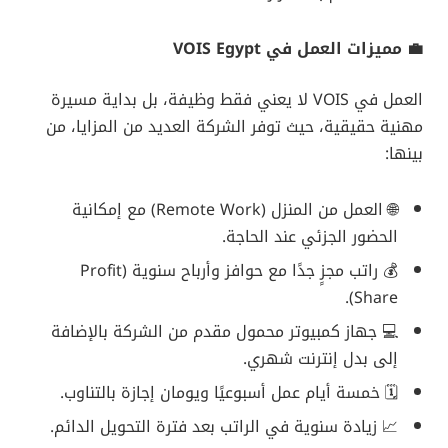
💼 مميزات العمل في VOIS Egypt
العمل في VOIS لا يعني فقط وظيفة، بل بداية مسيرة
مهنية حقيقية، حيث توفر الشركة العديد من المزايا، من
بينها:
🌐 العمل من المنزل (Remote Work) مع إمكانية
الحضور الجزئي عند الحاجة.
💰 راتب مجزٍ جدًا مع حوافز وأرباح سنوية (Profit
Share).
💻 جهاز كمبيوتر محمول مقدم من الشركة بالإضافة
إلى بدل إنترنت شهري.
🗓️ خمسة أيام عمل أسبوعيًا ويومان إجازة بالتناوب.
📈 زيادة سنوية في الراتب بعد فترة التحويل الدائم.