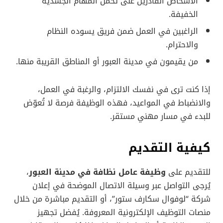
الأشخاص القادرين على تحمل المهام الجسدية
الخفيفة.
الراغبين في العمل ضمن فريق يسوده النظام
والاحترام.
من يقيمون في مدينة العبور أو المناطق القريبة منها.
إذا كنت ترى في نفسك الالتزام، والرغبة في العمل،
والانضباط في المواعيد، فهذه الوظيفة فرصة لا تُعوّض
للبدء في مسار مهني مستقر.
كيفية التقديم
للتقديم على
وظيفة عامل نظافة في مدينة العبور
،
يُرجى التواصل عبر وسيلة الاتصال الموضحة في إعلان
شركة “لوفوال سكارف ستور”، أو التقديم مباشرة من خلال
منصات التوظيف الإلكترونية المعروفة. يُفضل تجهيز