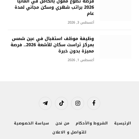
فرصة تطوع ممول بالكامل في ألمانيا
2026 براتب شهري وسكن مجاني لمدة
عام
أغسطس 3, 2026
وظيفة موظف استقبال في عين شمس
بمركز تراست سكان للأشعة 2026.. فرصة
مميزة بدون خبرة
أغسطس 1, 2026
فيسبوك
الانستغرام
تيكتوك
تيلقرام
الرئيسية
الشروط والأحكام
من نحن
سياسة الخصوصية
للتواصل و الاعلان