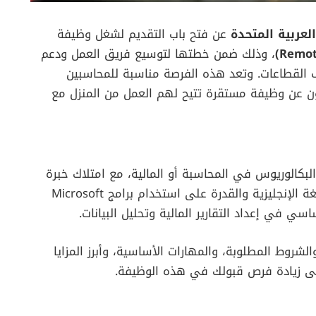
لعربية المتحدة
عن فتح باب التقديم لشغل وظيفة
، وذلك ضمن خطتها لتوسيع فريق العمل ودعم
 القطاعات. وتعد هذه الفرصة مناسبة للمحاسبين
ثون عن وظيفة مستقرة تتيح لهم العمل من المنزل مع
كالوريوس في المحاسبة أو المالية، مع امتلاك خبرة
عملية لا تقل عن عام واحد، بالإضافة إلى إجادة اللغة الإنجليزية والقدرة على استخدام برامج Microsoft
روط المطلوبة، والمهارات الأساسية، وأبرز المزايا
لى زيادة فرص قبولك في هذه الوظيفة.