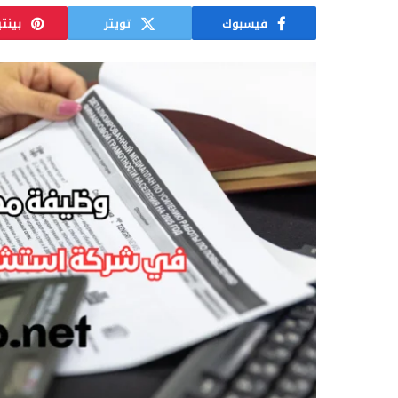
فيسبوك
تويتر
بينت