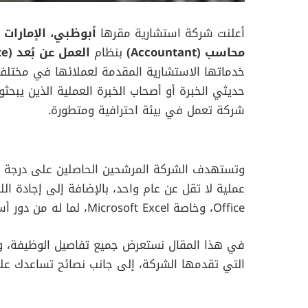
أعلنت شركة استشارية مقرها
أبوظبي، الإمارات ا
محاسب (Accountant)
بنظام
العمل عن بُعد (Remote)
خدماتها الاستشارية المقدمة لعملائها في مختلف
حديثي الخبرة أو أصحاب الخبرة العملية الذين يبح
شركة تعمل في بيئة احترافية ومتطورة.
وتستهدف الشركة المرشحين الحاصلين على درجة الب
Office، وخاصة Microsoft Excel، لما له من دور أساسي في إعداد التقارير المالية وتحليل البيانات.
في هذا المقال نستعرض جميع تفاصيل الوظيفة، والش
التي تقدمها الشركة، إلى جانب نصائح تساعدك ع