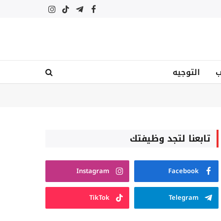
فيسبوك
تيلقرام
تيكتوك
الانستغرام
ب
التوجيه
تابعنا لتجد وظيفتك
Instagram
Facebook
TikTok
Telegram