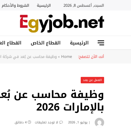
السبت, أغسطس 8, 2026
الرئيسية
الشروط والأحكام
الرئيسية
القطاع الخاص
القطاع الع
أنت الآن تتصفح:
Home
»
وظيفة محاسب عن بُعد في شركة استشار
العمل عن بعد
وظيفة محاسب عن بُع
بالإمارات 2026
يوليو 1, 2026
لا توجد تعليقات
4 دقائق