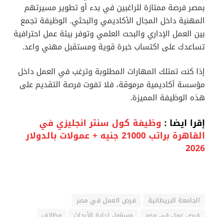
بمصر فرصة ممتازة للراغبين في بدء أو تطوير مسيرتهم
المهنية داخل المجال الأكاديمي والبحثي. الوظيفة تجمع
بين العمل الإداري والبحث العلمي وتوفر بيئة عمل احترافية
تساعدك على اكتساب خبرة قوية ومستقبل مهني واعد.
إذا كنت تمتلك المهارات المطلوبة وترغب في العمل داخل
مؤسسة أكاديمية مرموقة، فلا تفوت فرصة التقديم على
هذه الوظيفة المميزة.
إقرا ايضا :
وظيفة كول سنتر انجليزي في
القاهرة براتب 21000 جنيه + عمولات بالدولار
2026
الجامعة البريطانية
فرص العمل في مصر
فرص عمل في مصر
مسؤول إدارة الأبحاث
وظائف