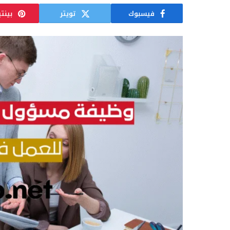
فيسبوك
تويتر
بينت