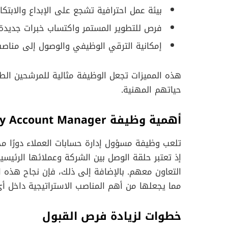
بيئة عمل احترافية تشجع على الإبداع والابتكار
فرص للتطوير المستمر واكتساب خبرات جديدة 
إمكانية الترقي الوظيفي والوصول إلى مناصب 
هذه المميزات تجعل الوظيفة مثالية للمرشحين ال
حياتهم المهنية.
أهمية وظيفة Key Account Manager في الشركات
تلعب وظيفة مسؤول إدارة حسابات العملاء دورًا مح
إذ تعتبر حلقة الوصل بين الشركة وعملائها الرئيس
التعاون معهم. بالإضافة إلى ذلك، فإن نجاح هذه 
مما يجعلها من أهم المناصب الاستراتيجية داخل 
خطوات لزيادة فرص القبول