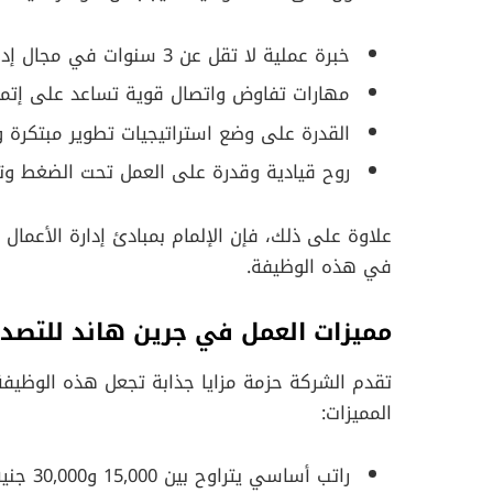
خبرة عملية لا تقل عن 3 سنوات في مجال إدارة حسابات العملاء أو المبيعات المؤسسية.
مهارات تفاوض واتصال قوية تساعد على إتمام 
القدرة على وضع استراتيجيات تطوير مبتكرة و
روح قيادية وقدرة على العمل تحت الضغط وت
علاوة على ذلك، فإن الإلمام بمبادئ إدارة الأعما
في هذه الوظيفة.
مميزات العمل في جرين هاند للتصدي
تقدم الشركة حزمة مزايا جذابة تجعل هذه الوظي
المميزات:
راتب أساسي يتراوح بين 15,000 و30,000 جنيه مصري شهريًا.