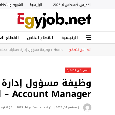
الخميس, أغسطس 6, 2026
الرئيسية
الشروط والأحكام
الرئيسية
القطاع الخاص
القطاع الع
أنت الآن تتصفح:
Home
»
وظيفة مسؤول إدارة حسابات عملاء – Key Account Manager – الق
العمل في القاهرة
Account Manager – القاهرة
سبتمبر 14, 2025
آخر تحديث:
سبتمبر 14, 2025
لا توج