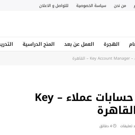
من نحن
سياسة الخصوصية
للتواصل و الاعلان
ام
الهجرة
العمل عن بعد
المنح الدراسية
التدري
اهرة
وظيفة مسؤول إدارة حسابات عملاء – Key
د تعليقات
4 دقائق