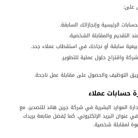
 على:
حسابات الرئيسية وإنجازاتك السابقة.
ند التقديم والمقابلة الشخصية.
بيعية سابقة أو نجاحك في استقطاب عملاء جدد.
كة واقتراح حلول عملية للتطوير.
يق التوظيف والحصول على مقابلة عمل ناجحة.
ة حسابات عملاء
ارة الموارد البشرية في شركة جرين هاند للتصدير، مع
 المسمى الوظيفي “Key Account Manager” في عنوان البريد الإلكتروني. كما يُفضل متابعة بريدك
عوة لمقابلة شخصية.