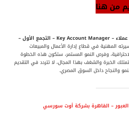
م من هنا
وظيفة مسؤول إدارة حسابات عملاء – Key Account Manager – التجمع الأول –
ته المهنية في قطاع إدارة الأعمال والمبيعات
لاحترافية، وفرص النمو المستمر، ستكون هذه الخطوة
متلك الخبرة والشغف بهذا المجال، لا تتردد في التقديم
مو والنجاح داخل السوق المصري.
العبور – القاهرة بشركة أوت سورسي