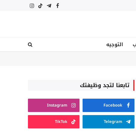
فيسبوك
تيلقرام
تيكتوك
الانستغرام
ب
التوجيه
تابعنا لتجد وظيفتك
Instagram
Facebook
TikTok
Telegram