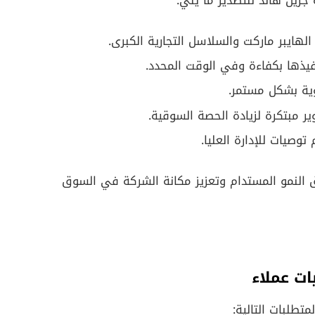
ين هاند للتصدير ما يلي:
الهايبر ماركت والسلاسل التجارية الكبرى.
نفيذها بكفاءة وفي الوقت المحدد.
ية بشكل مستمر.
 مبتكرة لزيادة الحصة السوقية.
 توصيات للإدارة العليا.
 النمو المستدام وتعزيز مكانة الشركة في السوق
ت عملاء
تطلبات التالية: