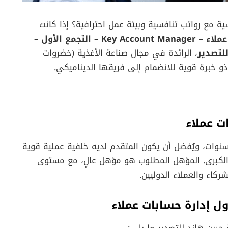
 مع رواتب تنافسية وبيئة عمل احترافية؟ إذا كانت
وظيفة مسؤول إدارة حسابات عملاء – Key Account Manager – التجمع الأول –
لتصدير
، الرائدة في مجال صناعة الأغذية (خضروات
 خبرة قوية للانضمام إلى فريقها الديناميكي.
 عملاء
لب هذه الوظيفة خبرة متوسطة لا تقل عن 3 سنوات، ويُفضل أن يكون المتقدم لديه خلفية عملية قوية
 الكبرى. المؤهل المطلوب هو مؤهل عالٍ، مع مستوى
ركاء والعملاء الدوليين.
 إدارة حسابات عملاء