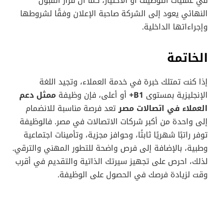
في عمليات التوظيف أو الاختيار، كما أن قرار القبول
النهائي يعود إلى الشركة صاحبة الإعلان وفقًا لشروطها
وإجراءاتها الداخلية.
الخاتمة
إذا كنت تمتلك خبرة في خدمة العملاء، وتجيد اللغة
الإنجليزية بمستوى
B1+
أو أعلى، فإن وظيفة
ممثل دعم
العملاء في اتصالات مصر
تعد فرصة مناسبة للانضمام
إلى واحدة من أكبر شركات الاتصالات في مصر. فالوظيفة
توفر راتبًا شهريًا ثابتًا، وحوافز مجزية، وتأمينات اجتماعية
وطبية، بالإضافة إلى فرص واضحة للتطور المهني والترقي.
لذلك، احرص على تجهيز سيرتك الذاتية والتقديم في أقرب
وقت لزيادة فرصك في الحصول على الوظيفة.