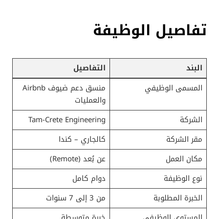
تفاصيل الوظيفة
البند
التفاصيل
المسمى الوظيفي
منسق دعم ضيوف Airbnb
والعمليات
الشركة
Tam-Crete Engineering
مقر الشركة
كالجاري – كندا
مكان العمل
عن بُعد (Remote)
نوع الوظيفة
دوام كامل
الخبرة المطلوبة
من 3 إلى 7 سنوات
المستوى الوظيفي
خبرة متوسطة