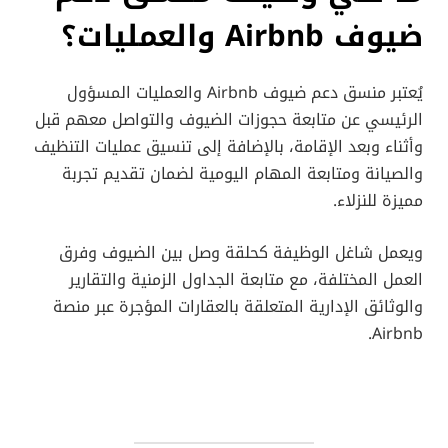
ضيوف Airbnb والعمليات؟
يُعتبر منسق دعم ضيوف Airbnb والعمليات المسؤول
الرئيسي عن متابعة حجوزات الضيوف والتواصل معهم قبل
وأثناء وبعد الإقامة، بالإضافة إلى تنسيق عمليات التنظيف
والصيانة ومتابعة المهام اليومية لضمان تقديم تجربة
مميزة للنزلاء.
ويعمل شاغل الوظيفة كحلقة وصل بين الضيوف وفرق
العمل المختلفة، مع متابعة الجداول الزمنية والتقارير
والوثائق الإدارية المتعلقة بالعقارات المؤجرة عبر منصة
Airbnb.