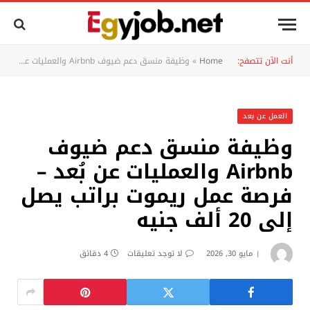
أنت الآن تتصفح:
Home
»
وظيفة منسق دعم ضيوف Airbnb والعمليات عن بُعد – فرصة عمل ريموت براتب يصل إلى 20 ألف جنيه
العمل عن بعد
وظيفة منسق دعم ضيوف
Airbnb والعمليات عن بُعد –
فرصة عمل ريموت براتب يصل
إلى 20 ألف جنيه
مايو 30, 2026
لا توجد تعليقات
4 دقائق