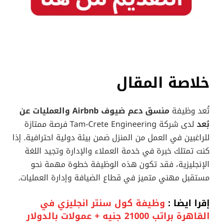
خلاصة المقال
تُعد وظيفة
منسق دعم ضيوف Airbnb والعمليات عن
بُعد
لدى شركة Tam-Crete Engineering فرصة ممتازة
للراغبين في العمل من المنزل ضمن بيئة دولية احترافية. إذا
كنت تمتلك خبرة في خدمة العملاء والإدارة وتجيد اللغة
الإنجليزية، فقد تكون هذه الوظيفة خطوة مهمة نحو
مستقبل مهني متميز في قطاع الضيافة وإدارة العمليات.
إقرا ايضا :
وظيفة كول سنتر انجليزي في
القاهرة براتب 21000 جنيه + عمولات بالدولار