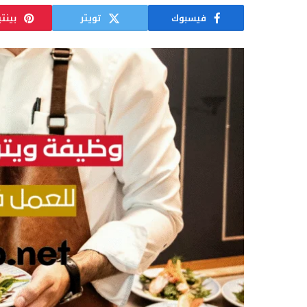
فيسبوك
تويتر
بينت