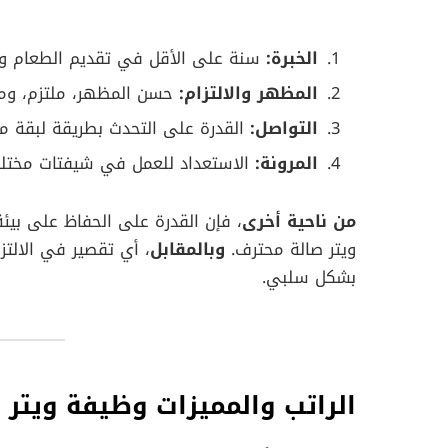
الخبرة:
سنة على الأقل في تقديم الطعام وال
المظهر والالتزام:
حسن المظهر، ملتزم، ومت
التواصل:
القدرة على التحدث بطريقة لبقة مع 
المرونة:
الاستعداد للعمل في شيفتات مختلف
من ناحية أخرى
، فإن القدرة على الحفاظ على بيئ
ويتر صالة محترف.
وبالمقابل
، أي تقصير في الالتزا
بشكل سلبي.
الراتب والمميزات وظيفة ويتر 