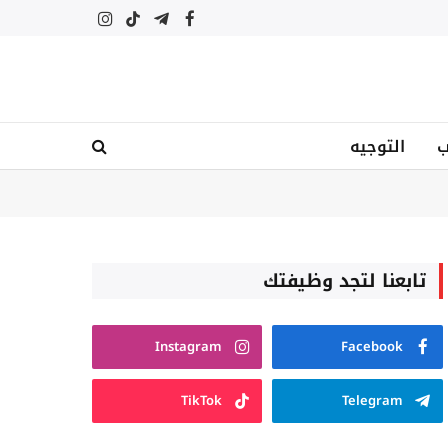
فيسبوك
تيلقرام
تيكتوك
الانستغرام
ب
التوجيه
تابعنا لتجد وظيفتك
Instagram
Facebook
TikTok
Telegram