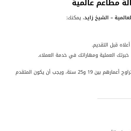
لة مطاعم عالمية
عالمية – الشيخ زايد
، يمكنك:
علاه قبل التقديم.
خبرتك العملية ومهاراتك في خدمة العملاء.
، التقديم المفتوح متاح للذكور الذين تتراوح أعمارهم بين 19 و25 سنة، ويجب أن يكون المتقدم