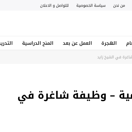
من نحن
سياسة الخصوصية
للتواصل و الاعلان
ام
الهجرة
العمل عن بعد
المنح الدراسية
التدري
اغرة في الشيخ زايد
مية – وظيفة شاغرة في