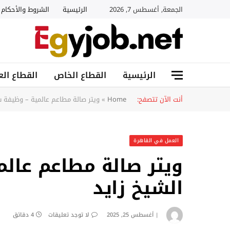
الجمعة, أغسطس 7, 2026
الرئيسية
الشروط والأحكام
الرئيسية
القطاع الخاص
القطاع الع
أنت الآن تتصفح:
Home
»
ويتر صالة مطاعم عالمية – وظيفة ش
العمل في القاهرة
ويتر صالة مطاعم عال
الشيخ زايد
أغسطس 25, 2025
لا توجد تعليقات
4 دقائق