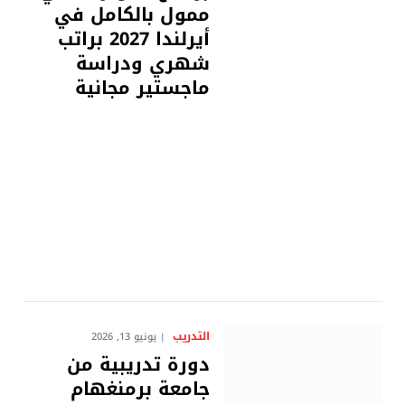
ممول بالكامل في
أيرلندا 2027 براتب
شهري ودراسة
ماجستير مجانية
التدريب
يونيو 13, 2026
دورة تدريبية من
جامعة برمنغهام