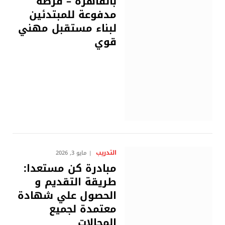
بالقاهرة – فرصة
مدفوعة للمبتدئين
لبناء مستقبل مهني
قوي
التدريب
مايو 3, 2026
مبادرة كن مستعدا:
طريقة التقديم و
الحصول علي شهادة
معتمدة لجميع
المجالات