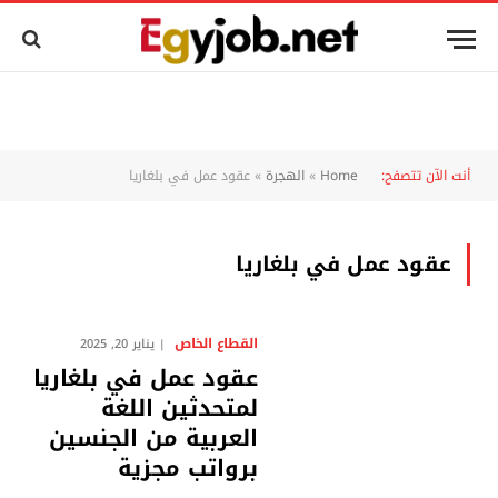
أنت الآن تتصفح:
Home
»
الهجرة
»
عقود عمل في بلغاريا
عقود عمل في بلغاريا
القطاع الخاص
يناير 20, 2025
عقود عمل في بلغاريا
لمتحدثين اللغة
العربية من الجنسين
برواتب مجزية