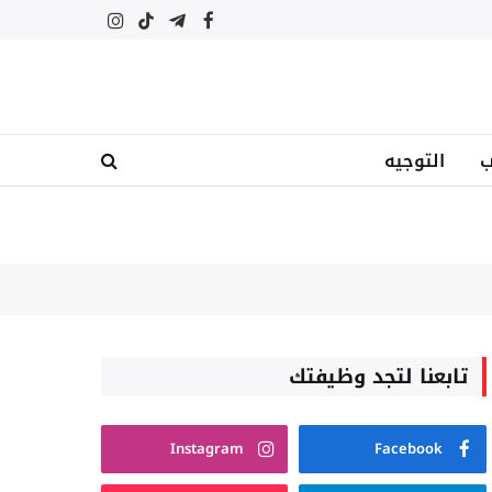
فيسبوك
تيلقرام
تيكتوك
الانستغرام
ب
التوجيه
تابعنا لتجد وظيفتك
Instagram
Facebook