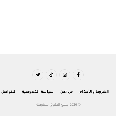
فيسبوك
الانستغرام
تيكتوك
تيلقرام
الشروط والأحكام
من نحن
سياسة الخصوصية
للتواصل و
© 2026 جميع الحقوق محفوظة.