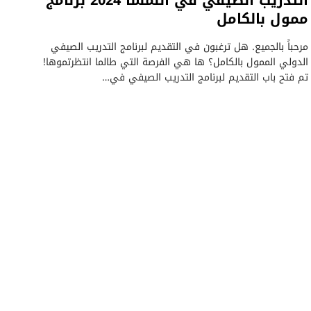
التدريب الصيفي في النمسا 2024 برنامج
ممول بالكامل
مرحباً بالجميع. هل ترغبون في التقديم لبرنامج التدريب الصيفي
الدولي الممول بالكامل؟ ها هي الفرصة التي طالما انتظرتموها!
تم فتح باب التقديم لبرنامج التدريب الصيفي في…