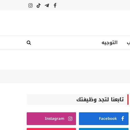
فيسبوك
تيلقرام
تيكتوك
الانستغرام
ب
التوجيه
تابعنا لتجد وظيفتك
Instagram
Facebook