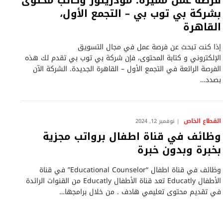
فرصة عمل مميزة: مودريتور وكاتب محتوى
بشركة بي توب بي – التجمع الأول،
القاهرة
إذا كنت تبحث عن فرصة عمل في مجال التسويق
الإلكتروني و كتابة المحتوى، فإن شركة بي توب بي تقدم لك هذه
الفرصة الرائعة في التجمع الأول – القاهرة الجديدة. الشركة الآن
بصدد…
القطاع الخاص
نوفمبر 12, 2024
وظائف في قناة اطفال برواتب مجزية
بخبرة وبدون خبرة
وظائف في قناة اطفال “Educational Counselor” في قناة
الأطفال Educatly تعد قناة الأطفال Educatly من القنوات الرائدة
في تقديم محتوى تعليمي هادف . من خلال برامجها…