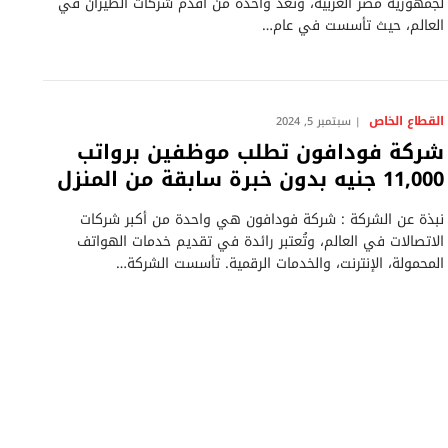
لجمهورية مصر العربية، وتعد واحدة من أقدم شركات الطيران في
العالم، حيث تأسست في عام…
القطاع الخاص
سبتمبر 5, 2024
شركة فودافون تطلب موظفين برواتب
11,000 جنيه بدون خبرة سابقة من المنزل
نبذة عن الشركة : شركة فودافون هي واحدة من أكبر شركات
الاتصالات في العالم، وتُعتبر رائدة في تقديم خدمات الهواتف
المحمولة، الإنترنت، والخدمات الرقمية. تأسست الشركة…