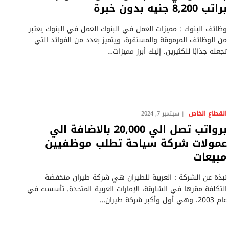
براتب 8,200 جنيه بدون خبرة
وظائف البنوك : مميزات العمل في البنوك العمل في البنوك يعتبر
من الوظائف المرموقة والمستقرة، ويتميز بعدد من الفوائد التي
تجعله جذابًا للكثيرين. إليك أبرز مميزات…
القطاع الخاص
سبتمبر 7, 2024
برواتب تصل الي 20,000 بالاضافة الي
عمولات شركة سياحة تطلب موظفيين
مبيعات
نبذة عن الشركة : العربية للطيران هي شركة طيران منخفضة
التكلفة مقرها في الشارقة، الإمارات العربية المتحدة. تأسست في
عام 2003، وهي أول وأكبر شركة طيران…