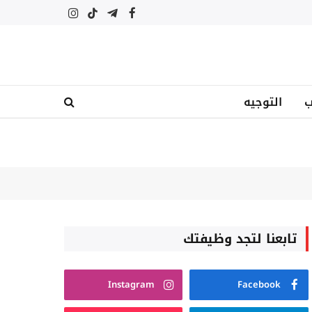
فيسبوك
تيلقرام
تيكتوك
الانستغرام
ب
التوجيه
تابعنا لتجد وظيفتك
Instagram
Facebook