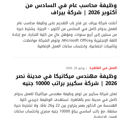
وظيفة محاسب عام في السادس من
أكتوبر 2026 | شركة بيراف
أعلنت شركة بيراف عن فتح باب التقديم على وظيفة محاسب عام
للعمل بدوام كامل في السادس من أكتوبر – الجيزة. يشترط خبرة
من سنتين إلى أربع سنوات، ومؤهل عالٍ من كلية التجارة، مع إجادة
اللغة الإنجليزية وMicrosoft Office، وتوفر الشركة مواصلات،
وتأمينات اجتماعية، واحتساب ساعات العمل الإضافية
العمل في القاهرة
يوليو 26, 2026
وظيفة مهندس ميكانيكا في مدينة نصر
2026 | شركة سكيبر براتب 10000 جنيه
تعلن شركة سكيبر عن توفر وظيفة مهندس ميكانيكا للعمل بدوام
كامل في مدينة نصر بالقاهرة. تستهدف الوظيفة خريجي كلية
الهندسة من الذكور بعمر يتراوح بين 22 و26 عامًا، ولا تشترط خبرة
سابقة، مع راتب أساسي يبلغ 10000 جنيه مصري واحتساب ساعات
العمل الإضافية