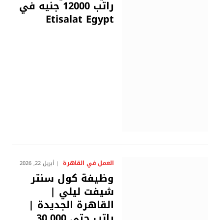
راتب 12000 جنيه في
Etisalat Egypt
العمل في القاهرة
أبريل 22, 2026
وظيفة كول سنتر
شيفت ليلي |
القاهرة الجديدة |
راتب حتى 30,000