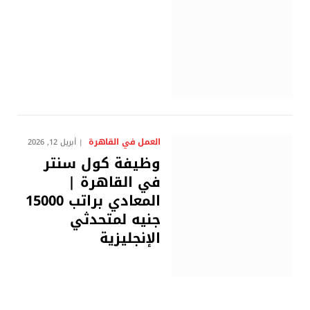
العمل في القاهرة
أبريل 12, 2026
وظيفة كول سنتر
في القاهرة |
المعادي براتب 15000
جنيه لمتحدثي
الإنجليزية