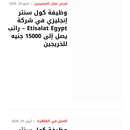
فرص عمل للمصريين
مايو 24, 2026
وظيفة كول سنتر
إنجليزي في شركة
Etisalat Egypt – راتب
يصل إلى 15000 جنيه
للخريجين
العمل في القاهرة
أبريل 29, 2026