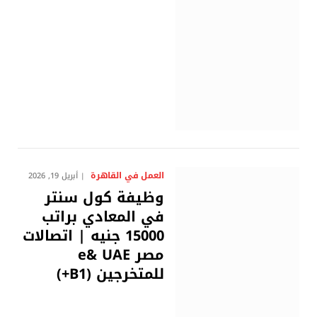
العمل في القاهرة
أبريل 19, 2026
وظيفة كول سنتر
في المعادي براتب
15000 جنيه | اتصالات
مصر e& UAE
للمتخرجين (B1+)