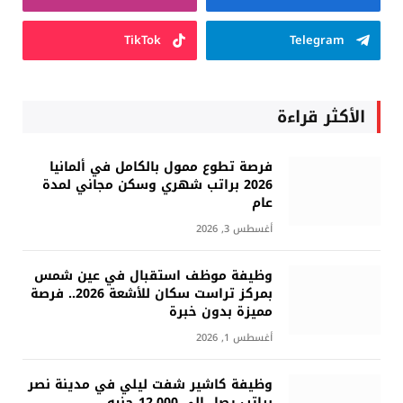
TikTok
Telegram
الأكثر قراءة
فرصة تطوع ممول بالكامل في ألمانيا
2026 براتب شهري وسكن مجاني لمدة
عام
أغسطس 3, 2026
وظيفة موظف استقبال في عين شمس
بمركز تراست سكان للأشعة 2026.. فرصة
مميزة بدون خبرة
أغسطس 1, 2026
وظيفة كاشير شفت ليلي في مدينة نصر
براتب يصل إلى 12,000 جنيه