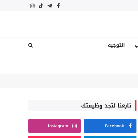
فيسبوك
تيلقرام
تيكتوك
الانستغرام
ب
التوجيه
تابعنا لتجد وظيفتك
Instagram
Facebook