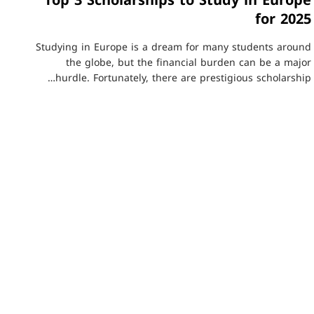
Top 3 Scholarships to Study in Europe
for 2025
Studying in Europe is a dream for many students around
the globe, but the financial burden can be a major
hurdle. Fortunately, there are prestigious scholarship…