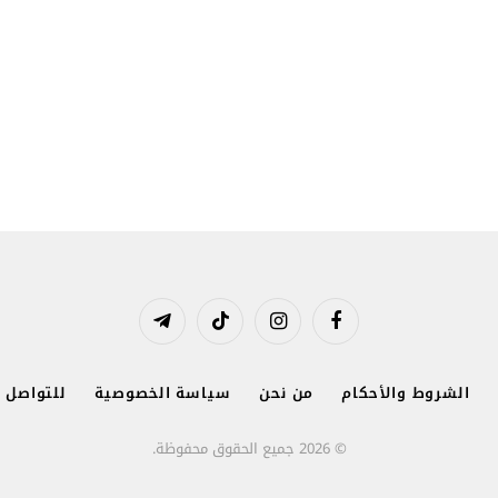
فيسبوك
الانستغرام
تيكتوك
تيلقرام
الشروط والأحكام
من نحن
سياسة الخصوصية
للتواصل و
© 2026 جميع الحقوق محفوظة.