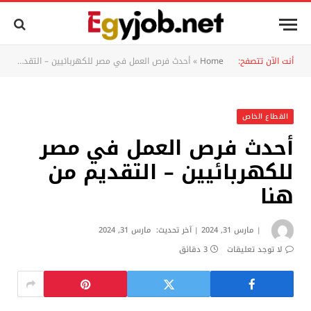
أنت الآن تتصفح:
Home
»
أحدث فرص العمل في مصر للكهربائيين – التقديم من هنا
القطاع الخاص
أحدث فرص العمل في مصر
للكهربائيين – التقديم من
هنا
مارس 31, 2024
آخر تحديث:
مارس 31, 2024
لا توجد تعليقات
3 دقائق