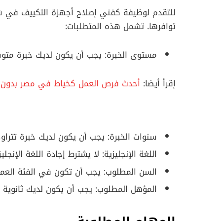
للتقدم لوظيفة كفني إصلاح أجهزة التكييف في ش
توافرها. تشمل هذه المتطلبات:
مستوى الخبرة: يجب أن يكون لديك خبرة متو
إقرأ أيضا:
أحدث فرص العمل كخياط في مصر بدون 
سنوات الخبرة: يجب أن يكون لديك خبرة تتراوح بين 3 إلى 10 سنوات في مجال إصلاح أجهز
اللغة الإنجليزية: لا يشترط إجادة اللغة الإنجليز
السن المطلوب: يجب أن تكون في الفئة العمرية من 22 إلى
المؤهل المطلوب: يجب أن يكون لديك ثانوية فنية نظام 3 س