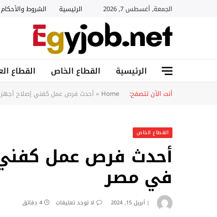
الجمعة, أغسطس 7, 2026
الرئيسية
الشروط والأحكام
الرئيسية
القطاع الخاص
القطاع الع
أنت الآن تتصفح:
Home
»
أحدث فرص عمل كفني إصلاح أجهزة
القطاع الخاص
أحدث فرص عمل كفني 
في مصر
أبريل 15, 2024
لا توجد تعليقات
4 دقائق