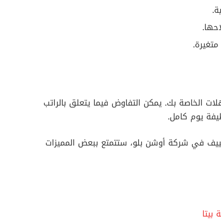
ة.
حها.
تغيرة.
ؤهلات الخاصة بك. يمكن التفاوض فيما يتعلق بالراتب
يفة يوم كامل.
ييف في شركة أوشن بلو، ستتمتع ببعض المميزات