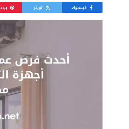
فيسبوك
تويتر
بينت