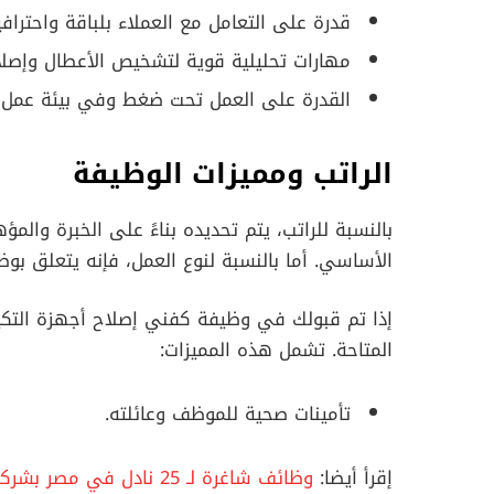
قدرة على التعامل مع العملاء بلباقة واحترافي
مهارات تحليلية قوية لتشخيص الأعطال وإصلا
القدرة على العمل تحت ضغط وفي بيئة عمل م
الراتب ومميزات الوظيفة
بالنسبة للراتب، يتم تحديده بناءً على الخبرة والم
الأساسي. أما بالنسبة لنوع العمل، فإنه يتعلق بوظ
إذا تم قبولك في وظيفة كفني إصلاح أجهزة التك
المتاحة. تشمل هذه المميزات:
تأمينات صحية للموظف وعائلته.
إقرأ أيضا:
وظائف شاغرة لـ 25 نادل في مصر بشركة بيتا