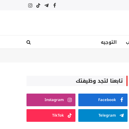
فيسبوك
تيلقرام
تيكتوك
الانستغرام
ب
التوجيه
تابعنا لتجد وظيفتك
Instagram
Facebook
TikTok
Telegram