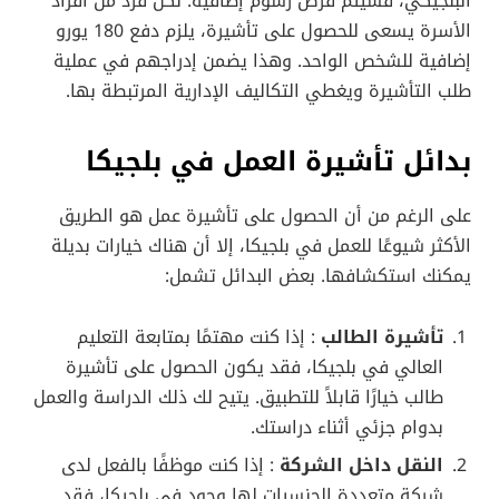
البلجيكي، فسيتم فرض رسوم إضافية. لكل فرد من أفراد
الأسرة يسعى للحصول على تأشيرة، يلزم دفع 180 يورو
إضافية للشخص الواحد. وهذا يضمن إدراجهم في عملية
طلب التأشيرة ويغطي التكاليف الإدارية المرتبطة بها.
بدائل تأشيرة العمل في بلجيكا
على الرغم من أن الحصول على تأشيرة عمل هو الطريق
الأكثر شيوعًا للعمل في بلجيكا، إلا أن هناك خيارات بديلة
يمكنك استكشافها. بعض البدائل تشمل:
تأشيرة الطالب
: إذا كنت مهتمًا بمتابعة التعليم
العالي في بلجيكا، فقد يكون الحصول على تأشيرة
طالب خيارًا قابلاً للتطبيق. يتيح لك ذلك الدراسة والعمل
بدوام جزئي أثناء دراستك.
النقل داخل الشركة
: إذا كنت موظفًا بالفعل لدى
شركة متعددة الجنسيات لها وجود في بلجيكا، فقد