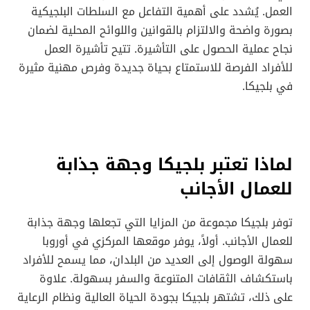
العمل. يُشدد على أهمية التفاعل مع السلطات البلجيكية
بصورة واضحة والالتزام بالقوانين واللوائح المحلية لضمان
نجاح عملية الحصول على التأشيرة. تتيح تأشيرة العمل
للأفراد الفرصة للاستمتاع بحياة جديدة وفرص مهنية مثيرة
في بلجيكا.
لماذا تعتبر بلجيكا وجهة جذابة
للعمال الأجانب
توفر بلجيكا مجموعة من المزايا التي تجعلها وجهة جذابة
للعمال الأجانب. أولاً، يوفر موقعها المركزي في أوروبا
سهولة الوصول إلى العديد من البلدان، مما يسمح للأفراد
باستكشاف الثقافات المتنوعة والسفر بسهولة. علاوة
على ذلك، تشتهر بلجيكا بجودة الحياة العالية ونظام الرعاية