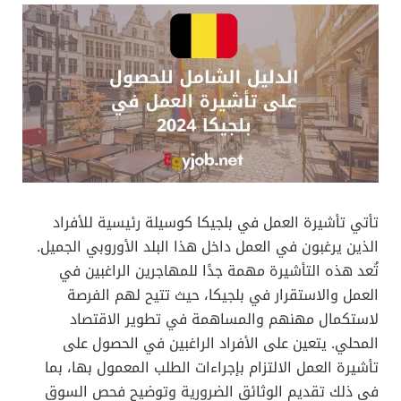
تأتي تأشيرة العمل في بلجيكا كوسيلة رئيسية للأفراد
الذين يرغبون في العمل داخل هذا البلد الأوروبي الجميل.
تُعد هذه التأشيرة مهمة جدًا للمهاجرين الراغبين في
العمل والاستقرار في بلجيكا، حيث تتيح لهم الفرصة
لاستكمال مهنهم والمساهمة في تطوير الاقتصاد
المحلي. يتعين على الأفراد الراغبين في الحصول على
تأشيرة العمل الالتزام بإجراءات الطلب المعمول بها، بما
في ذلك تقديم الوثائق الضرورية وتوضيح فحص السوق