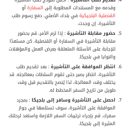
وقدمه مع المستندات المطلوبة إلى
السفارة
أو
القنصلية البلجيكية
في بلدك الأصلي. دفع رسوم طلب
التأشيرة، إن وجدت.
حضور مقابلة التأشيرة
: إذا لزم الأمر، قم بحضور
مقابلة التأشيرة في السفارة أو القنصلية. كن مستعدًا
للإجابة على الأسئلة المتعلقة بعرض العمل والمؤهلات
والنوايا في بلجيكا.
انتظر الموافقة على التأشيرة
: بعد تقديم طلب
التأشيرة، انتظر بصبر حتى تقوم السلطات بمعالجته. قد
يختلف وقت المعالجة، لذا يُنصح بالتقديم قبل وقت
طويل من تاريخ السفر المخطط له.
احصل على التأشيرة وسافر إلى بلجيكا
: بمجرد
الموافقة على التأشيرة، سوف تستلمها في جواز
سفرك. قم بإجراء ترتيبات السفر اللازمة واستعد لرحلتك
المثيرة إلى بلجيكا.