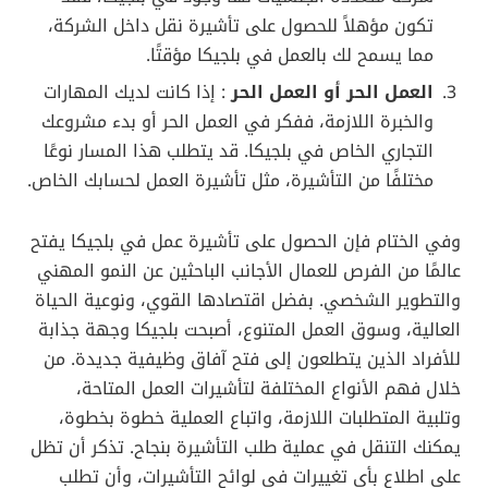
تكون مؤهلاً للحصول على تأشيرة نقل داخل الشركة،
مما يسمح لك بالعمل في بلجيكا مؤقتًا.
العمل الحر أو العمل الحر
: إذا كانت لديك المهارات
والخبرة اللازمة، ففكر في العمل الحر أو بدء مشروعك
التجاري الخاص في بلجيكا. قد يتطلب هذا المسار نوعًا
مختلفًا من التأشيرة، مثل تأشيرة العمل لحسابك الخاص.
وفي الختام فإن الحصول على تأشيرة عمل في بلجيكا يفتح
عالمًا من الفرص للعمال الأجانب الباحثين عن النمو المهني
والتطوير الشخصي. بفضل اقتصادها القوي، ونوعية الحياة
العالية، وسوق العمل المتنوع، أصبحت بلجيكا وجهة جذابة
للأفراد الذين يتطلعون إلى فتح آفاق وظيفية جديدة. من
خلال فهم الأنواع المختلفة لتأشيرات العمل المتاحة،
وتلبية المتطلبات اللازمة، واتباع العملية خطوة بخطوة،
يمكنك التنقل في عملية طلب التأشيرة بنجاح. تذكر أن تظل
على اطلاع بأي تغييرات في لوائح التأشيرات، وأن تطلب