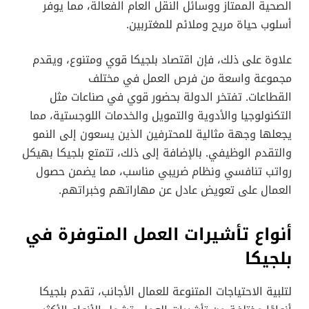
الصحية الممتاز ووسائل النقل العام الفعالة، مما يوفر
أسلوب حياة مريح وملائم للمغتربين.
علاوة على ذلك، فإن اقتصاد بلجيكا قوي ومتنوع، ويقدم
مجموعة واسعة من فرص العمل في مختلف
القطاعات. تفتخر الدولة بحضور قوي في صناعات مثل
التكنولوجيا والأدوية والتمويل والخدمات اللوجستية، مما
يجعلها وجهة مثالية للمحترفين الذين يسعون إلى النمو
والتقدم الوظيفي. بالإضافة إلى ذلك، تتمتع بلجيكا بهيكل
رواتب تنافسي ونظام ضريبي مناسب، مما يضمن حصول
العمال على تعويض عادل عن مهاراتهم وخبراتهم.
أنواع تأشيرات العمل المتوفرة في
بلجيكا
لتلبية الاحتياجات المتنوعة للعمال الأجانب، تقدم بلجيكا