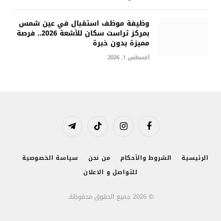
وظيفة موظف استقبال في عين شمس
بمركز تراست سكان للأشعة 2026.. فرصة
مميزة بدون خبرة
أغسطس 1, 2026
فيسبوك
الانستغرام
تيكتوك
تيلقرام
الرئيسية
الشروط والأحكام
من نحن
سياسة الخصوصية
للتواصل و الاعلان
© 2026 جميع الحقوق محفوظة.