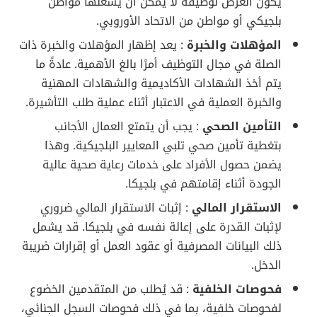
يكون العرض لوظيفة لا يمكن أن يشغلها مواطن
بلجيكي أو مواطن من الاتحاد الأوروبي.
المؤهلات والخبرة
: يعد إظهار المؤهلات والخبرة ذات
الصلة في مجال التوظيف أمرًا بالغ الأهمية. عادةً ما
يتم أخذ الشهادات الأكاديمية والشهادات المهنية
والخبرة العملية في الاعتبار أثناء عملية طلب التأشيرة.
التأمين الصحي
: يجب أن يتمتع العمال الأجانب
بتغطية تأمين صحي تلبي المعايير البلجيكية. وهذا
يضمن حصول الأفراد على خدمات رعاية صحية عالية
الجودة أثناء إقامتهم في بلجيكا.
الاستقرار المالي
: إثبات الاستقرار المالي ضروري
لإثبات القدرة على إعالة نفسه في بلجيكا. قد يشمل
ذلك البيانات المصرفية أو عقود العمل أو إقرارات ضريبة
الدخل.
فحوصات الخلفية
: قد يُطلب من المتقدمين الخضوع
لفحوصات خلفية، بما في ذلك فحوصات السجل الجنائي،