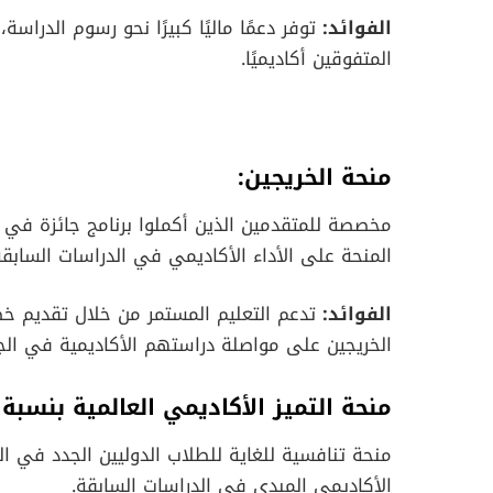
الفوائد:
توفر دعمًا ماليًا كبيرًا نحو رسوم الدراسة
المتفوقين أكاديميًا.
منحة الخريجين:
مخصصة للمتقدمين الذين أكملوا برنامج جائزة في جا
المنحة على الأداء الأكاديمي في الدراسات السابقة
الفوائد:
تدعم التعليم المستمر من خلال تقديم خص
الخريجين على مواصلة دراستهم الأكاديمية في الج
منحة التميز الأكاديمي العالمية بنسبة 50%:
منحة تنافسية للغاية للطلاب الدوليين الجدد في الد
الأكاديمي المبدي في الدراسات السابقة.