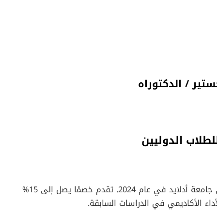
تير / الدكتوراه
متاحة للطلاب الدوليين الذين يبدؤون دراستهم في جامعة أدلايد في عام 2024. تقدم خصمًا يصل إلى 15%