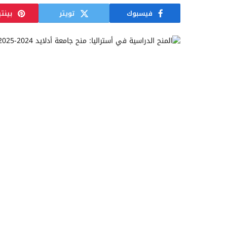
فيسبوك
تويتر
بينت