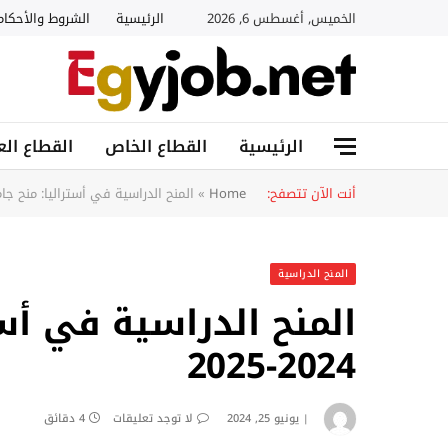
الخميس, أغسطس 6, 2026
الرئيسية
الشروط والأحكام
الرئيسية
القطاع الخاص
القطاع الع
أنت الآن تتصفح:
Home
»
المنح الدراسية في أستراليا: منح جامعة أدلا
المنح الدراسية
المنح الدراسية في أست
2024-2025
يونيو 25, 2024
لا توجد تعليقات
4 دقائق