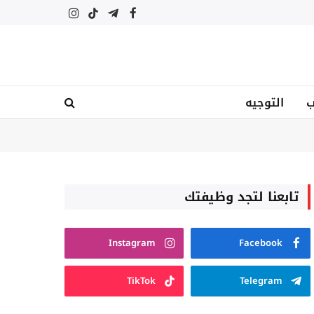
فيسبوك
تيلقرام
تيكتوك
الانستغرام
ب
التوجيه
تابعنا لتجد وظيفتك
Instagram
Facebook
TikTok
Telegram