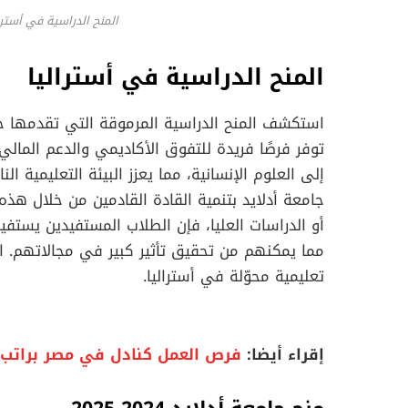
المنح الدراسية في أستراليا: م
المنح الدراسية في أستراليا
توفر فرصًا فريدة للتفوق الأكاديمي والدعم المال
إلى العلوم الإنسانية، مما يعزز البيئة التعليمية ال
جامعة أدلايد بتنمية القادة القادمين من خلال هذه
أو الدراسات العليا، فإن الطلاب المستفيدين يست
مما يمكنهم من تحقيق تأثير كبير في مجالاتهم. اك
تعليمية محوّلة في أستراليا.
إقراء أيضا:
فرص العمل كنادل في مصر براتب 7500 جنيه مصري