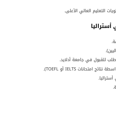
ات التعليم العالي الأعلى.
 أستراليا
ة.
يين).
طلب للقبول في جامعة أدلايد.
 امتحانات IELTS أو TOEFL).
أستراليا.
.