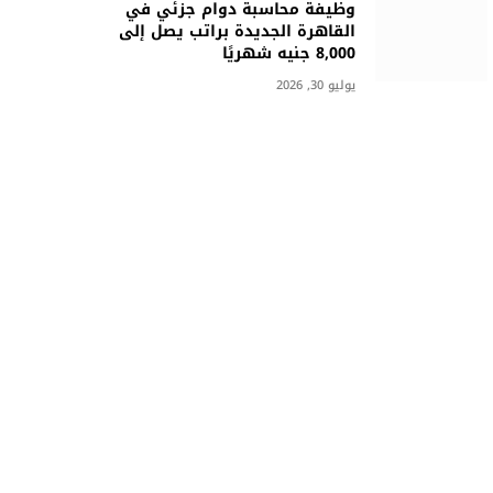
وظيفة محاسبة دوام جزئي في
القاهرة الجديدة براتب يصل إلى
8,000 جنيه شهريًا
يوليو 30, 2026