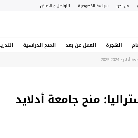
من نحن
سياسة الخصوصية
للتواصل و الاعلان
ام
الهجرة
العمل عن بعد
المنح الدراسية
التدري
يد 2024-2025
راليا: منح جامعة أدلايد