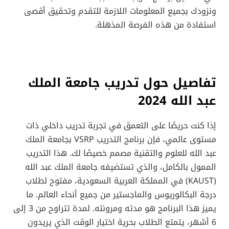
ونزودك بجميع المعلومات اللازمة للتقدم وتحقيق أقصى
استفادة من هذه الفرصة المذهلة.
تفاصيل حول تدريب جامعة الملك
عبد الله 2024
إذا كنت حريصًا على التعمق في تجربة تدريب داخلي ذات
مستوى عالمي، فإن برنامج التدريب VSRP بجامعة الملك
عبد الله للعلوم والتقنية مصمم خصيصًا لك. هذا التدريب
الممول بالكامل، والذي تستضيفه جامعة الملك عبد الله
(KAUST) في المملكة العربية السعودية، مفتوح لطلاب
درجة البكالوريوس والماجستير من جميع أنحاء العالم. ما
يميز هذا البرنامج هو مدته ومرونته. لمدة تتراوح من 3 إلى
6 أشهر، يتمتع الطلاب بحرية اختيار الوقت الذي يريدون