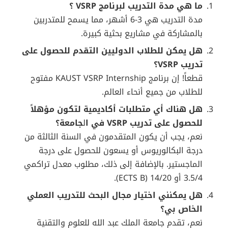
ما هي مدة التدريب لبرنامج VSRP ؟
مدة التدريب هي 3-6 أشهر، مما يسمح للمتدربين
بالمشاركة في مشاريع بحثية كبيرة.
هل يمكن للطلاب الدوليين التقدم للحصول على
تدريب VSRP؟
قطعاً! إن برنامج KAUST VSRP Internship مفتوح
للطلاب من جميع أنحاء العالم.
هل هناك أي متطلبات أكاديمية لتكون مؤهلاً
للحصول على تدريب VSRP في ا
ل
جامعة؟
نعم، يجب أن يكون المتقدمون في السنة الثالثة من
درجة البكالوريوس أو يسعون للحصول على درجة
الماجستير. بالإضافة إلى ذلك، مطلوب معدل تراكمي
3.5/4 أو 14/20 (ECTS B).
هل يمكنني اختيار مجال البحث للتدريب العملي
الخاص بي؟
نعم، تقدم جامعة الملك عبد الله للعلوم والتقنية