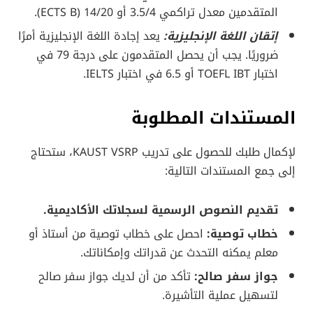
المتقدمين معدل تراكمي 3.5/4 أو 14/20 (ECTS B).
إتقان اللغة الإنجليزية:
يعد إجادة اللغة الإنجليزية أمرًا
ضروريًا. يجب أن يحصل المتقدمون على درجة 79 في
اختبار TOEFL IBT أو 6.5 في اختبار IELTS.
المستندات المطلوبة
لإكمال طلبك للحصول على تدريب KAUST VSRP، ستحتاج
إلى جمع المستندات التالية:
تقديم النصوص الرسمية لسجلاتك الأكاديمية.
خطاب توصية:
احصل على خطاب توصية من أستاذ أو
معلم يمكنه التحدث عن قدراتك وإمكاناتك.
جواز سفر صالح:
تأكد من أن لديك جواز سفر صالح
لتسهيل عملية التأشيرة.