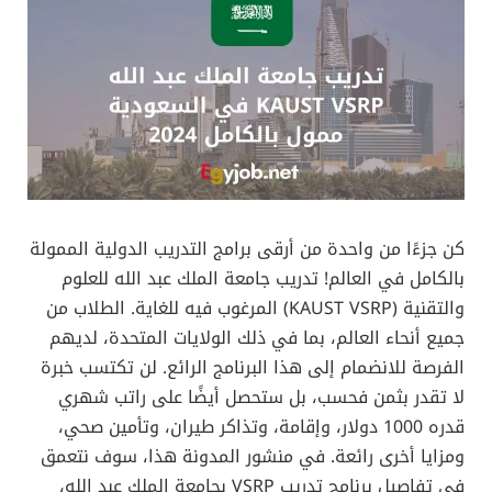
كن جزءًا من واحدة من أرقى برامج التدريب الدولية الممولة
بالكامل في العالم! تدريب جامعة الملك عبد الله للعلوم
والتقنية (KAUST VSRP) المرغوب فيه للغاية. الطلاب من
جميع أنحاء العالم، بما في ذلك الولايات المتحدة، لديهم
الفرصة للانضمام إلى هذا البرنامج الرائع. لن تكتسب خبرة
لا تقدر بثمن فحسب، بل ستحصل أيضًا على راتب شهري
قدره 1000 دولار، وإقامة، وتذاكر طيران، وتأمين صحي،
ومزايا أخرى رائعة. في منشور المدونة هذا، سوف نتعمق
في تفاصيل برنامج تدريب VSRP بجامعة الملك عبد الله،