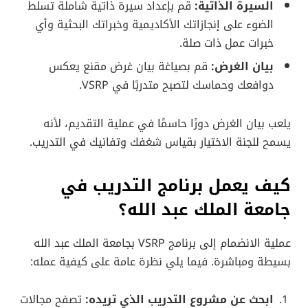
السيرة الذاتية:
قم بإعداد سيرة ذاتية شاملة تسلط
الضوء على إنجازاتك الأكاديمية وخبراتك البحثية وأي
خبرات عمل ذات صلة.
بيان الغرض:
قم بصياغة بيان غرض مقنع يعكس
دوافعك وحماسك لتصبح متدربًا في VSRP.
يلعب بيان الغرض دورًا حاسمًا في عملية التقديم، لأنه
يسمح للجنة الاختيار بقياس شغفك وتفانيك في التدريب.
كيف يعمل برنامج التدريب في
جامعة الملك عبد الله؟
عملية الانضمام إلى برنامج VSRP بجامعة الملك عبد الله
بسيطة ومباشرة. فيما يلي نظرة عامة على كيفية عمله:
ابحث عن مشروع التدريب الذي تريده:
تصفح مجالات