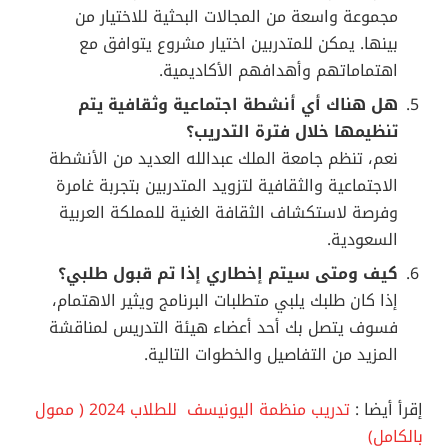
مجموعة واسعة من المجالات البحثية للاختيار من
بينها. يمكن للمتدربين اختيار مشروع يتوافق مع
اهتماماتهم وأهدافهم الأكاديمية.
هل هناك أي أنشطة اجتماعية وثقافية يتم
تنظيمها خلال فترة التدريب؟
نعم، تنظم جامعة الملك عبدالله العديد من الأنشطة
الاجتماعية والثقافية لتزويد المتدربين بتجربة غامرة
وفرصة لاستكشاف الثقافة الغنية للمملكة العربية
السعودية.
كيف ومتى سيتم إخطاري إذا تم قبول طلبي؟
إذا كان طلبك يلبي متطلبات البرنامج ويثير الاهتمام،
فسوف يتصل بك أحد أعضاء هيئة التدريس لمناقشة
المزيد من التفاصيل والخطوات التالية.
إقرأ أيضا :
تدريب منظمة اليونيسف للطلاب 2024 ( ممول
بالكامل)