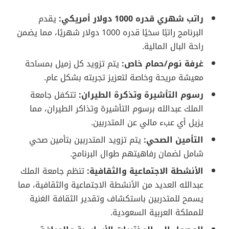
راتب شهري قدره 1000 دولار أمريكي:
يقدم
البرنامج راتبًا سخيًا قدره 1000 دولار شهريًا، مما يضمن
راحة البال المالية.
غرفة نوم/حمام خاص:
يتم تزويد كل زميل بمساحة
معيشة مريحة وخاصة لتعزيز تجربته بشكل عام.
رسوم التأشيرة وتذكرة الطيران:
تتكفل جامعة
الملك عبدالله برسوم التأشيرة وتذاكر الطيران، مما
يزيل أي عبء مالي عن المتدربين.
التأمين الصحي:
يتم تزويد المتدربين بتأمين صحي
شامل لضمان رفاهيتهم طوال البرنامج.
الأنشطة الاجتماعية والثقافية:
تنظم جامعة الملك
عبدالله العديد من الأنشطة الاجتماعية والثقافية، مما
يسمح للمتدربين باستكشاف وتقدير الثقافة الغنية
للمملكة العربية السعودية.