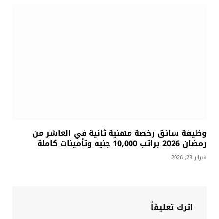
وظيفة سائق رخصة مهنية ثانية في العاشر من
رمضان 2026 براتب 10,000 جنيه وتأمينات كاملة
فبراير 23, 2026
اترك تعليقاً