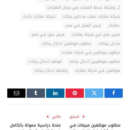
2. وظيفة خدمة العملاء في مجال العقارات
شركة عقارات تطلب مدخلين بيانات
شركة عقارات رائدة
عقارات
فرص العمل في مصر
فرص عمل في شركة عقارات
فرص عمل في مصر
مدخل ببيانات
مطلوب موظفين ادخال بيانات
مطلوب موظفين في شركة عقارات
مطلوب موظفيين ادخال بيانات
موظف ادخال بيانات
موظفين في شركة عقارات
وظيفة ادخال بيانات
فيسبوك
تويتر
بينتيريست
لينكدإن
Tumblr
البريد
الإلكترو
السابق
التالي
مطلوب موظفين مبيعات في
منحة دراسية ممولة بالكامل