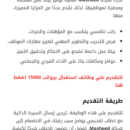
ومحفزة لموظفيها. لذلك تقدم عددًا من المزايا المميزة،
منها:
راتب تنافسي يتناسب مع المؤهلات والخبرات.
فرص للتدريب والتطوير المهني لتعزيز مهارات الموظف.
بيئة عمل داعمة تشجع على الابتكار وتحقيق التميز.
حوافز ومكافآت بناءً على الأداء الفردي والجماعي.
للتقديم علي وظائف استقبال برواتب 15000 اضغط
هنا
طريقة التقديم
للتقديم على هذه الوظيفة، يُرجى إرسال السيرة الذاتية
مع خطاب تقديمي يوضح سبب رغبتك في الانضمام إلى
شركة
Masheed
. يُفضل أن يتضمن الخطاب شرحًا لكيفية