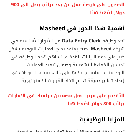
للحصول علي فرصة عمل عن بعد براتب يصل الي 900
دولار اضغط هنا
أهمية هذا الدور في Masheed
تعد وظيفة
Data Entry Clerk
من الأدوار الأساسية في
شركة
Masheed
، حيث يعتمد نجاح العمليات اليومية بشكل
كبير على دقة البيانات المُدخلة. تساهم هذه الوظيفة في
تحسين الكفاءة التشغيلية وضمان تنفيذ العمليات
اللوجستية بسلاسة. علاوة على ذلك، يساعد الموظف في
إعداد تقارير دقيقة تدعم اتخاذ القرارات الاستراتيجية.
للتقديم علي فرص عمل مصميين جرافيك في الامارات
براتب 800 دولار اضغط هنا
المزايا الوظيفية
تدرك شركة
Masheed
أهمية توفير بيئة عمل مشجعة