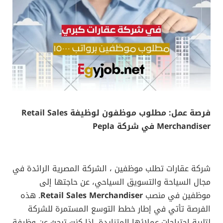
فرصة عمل: مطلوب موظفون لوظيفة Retail Sales
Merchandiser في شركة Pepla
شركة عقارات تطلب موظفين ، الشركة المصرية الرائدة في
مجال السياحة والتسويق السياحي، عن حاجتها إلى
موظفين في منصب
Retail Sales Merchandiser
. هذه
الفرصة تأتي في إطار خطط التوسع المستمرة للشركة
لتلبية احتياجات عملائها المتزايدة. إذا كنت تبحث عن وظيفة