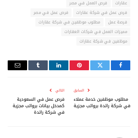
عقارات
فرص العمل في مصر
فرص عمل في شركة عقارات
فرص عمل في مصر
فرصة عمل
مطلوب موظفين في شركة عقارات
مميزات العمل في شركات العقارات
موظفين في شركة عقارات
فيسبوك
تويتر
بينتيريست
لينكدإن
Tumblr
البريد
الإلكترو
السابق
التالي
مطلوب موظفين خدمة عملاء
فرص عمل في السعودية
في شركة رائدة برواتب مجزية
كمدخل بيانات برواتب مجزية
في شركة رائدة