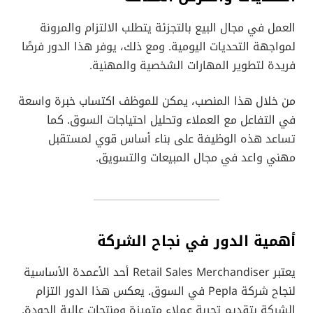
العمل في مجال البيع بالتجزئة يتطلب الالتزام والمرونة
لمواجهة التحديات اليومية. ومع ذلك، يوفر هذا الدور فرصًا
فريدة لتطوير المهارات الشخصية والمهنية.
من خلال هذا المنصب، يمكن للموظف اكتساب خبرة واسعة
في التفاعل مع العملاء وتحليل احتياجات السوق. كما
تساعد هذه الوظيفة على بناء أساس قوي لمستقبل
مهني واعد في مجال المبيعات والتسويق.
أهمية الدور في نجاح الشركة
يعتبر Retail Sales Merchandiser أحد الأعمدة الأساسية
لنجاح شركة Pepla في السوق. يعكس هذا الدور التزام
الشركة بتقديم تجربة عملاء متميزة ومنتجات عالية الجودة.