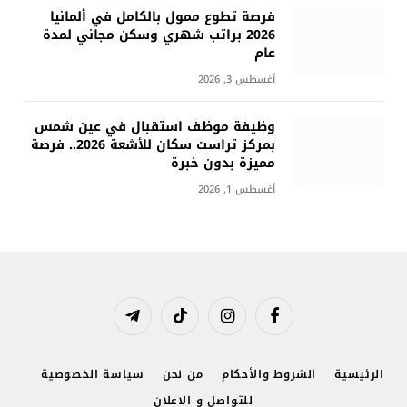
فرصة تطوع ممول بالكامل في ألمانيا
2026 براتب شهري وسكن مجاني لمدة
عام
أغسطس 3, 2026
وظيفة موظف استقبال في عين شمس
بمركز تراست سكان للأشعة 2026.. فرصة
مميزة بدون خبرة
أغسطس 1, 2026
فيسبوك
الانستغرام
تيكتوك
تيلقرام
الرئيسية
الشروط والأحكام
من نحن
سياسة الخصوصية
للتواصل و الاعلان