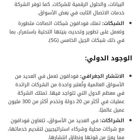
البيانات، والحلول الرقمية للشركات. كما توفر الشركة
خدمات الاتصال الثابت في بعض الأسواق.
الشبكات:
تملك فودافون شبكات اتصالات متطورة
وتعمل على تطوير وتحديث بنيتها التحتية باستمرار، بما
في ذلك شبكات الجيل الخامس (5G).
الوجود الدولي:
الانتشار الجغرافي:
فودافون تعمل في العديد من
الأسواق العالمية وتُعتبر واحدة من الشركات الرائدة
في معظم الدول التي تتواجد فيها. تمتلك الشركة
عمليات في أكثر من 20 دولة وتخدم أكثر من 300 مليون
عميل عالميًا.
الشراكات:
في العديد من الأسواق، تتعاون فودافون
مع شركات محلية وشركاء استراتيجيين لتقديم خدماتها،
مما يعزز من قوتها ونطاق انتشارها.