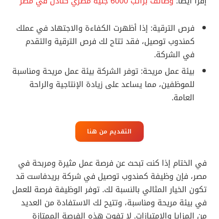
إقرأ أيضا:
وظائف براتب 6000 جنيه مصري كنادل في مصر
فرص الترقية: إذا أظهرت الكفاءة والاجتهاد في عملك
كمندوب توصيل، فقد تتاح لك فرص الترقية والتقدم
في الشركة.
بيئة عمل مريحة: توفر الشركة بيئة عمل مريحة ومناسبة
للموظفين، مما يساعد على زيادة الإنتاجية والراحة
العامة.
التقديم من هنا
في الختام إذا كنت تبحث عن فرصة عمل مثيرة ومربحة في
مصر، فإن وظيفة كمندوب توصيل في شركة بريدفاست قد
تكون الخيار المثالي بالنسبة لك. توفر الوظيفة فرصة للعمل
في بيئة مريحة ومناسبة، وتتيح لك الاستفادة من العديد
من المزايا والامتيازات. لا تفوت هذه الفرصة الممتازة