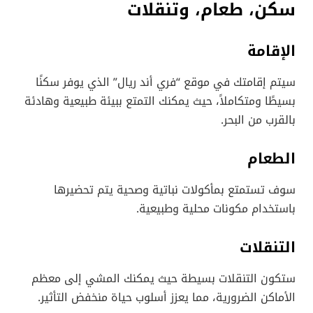
سكن، طعام، وتنقلات
الإقامة
سيتم إقامتك في موقع “فري أند ريال” الذي يوفر سكنًا
بسيطًا ومتكاملاً، حيث يمكنك التمتع ببيئة طبيعية وهادئة
بالقرب من البحر.
الطعام
سوف تستمتع بمأكولات نباتية وصحية يتم تحضيرها
باستخدام مكونات محلية وطبيعية.
التنقلات
ستكون التنقلات بسيطة حيث يمكنك المشي إلى معظم
الأماكن الضرورية، مما يعزز أسلوب حياة منخفض التأثير.