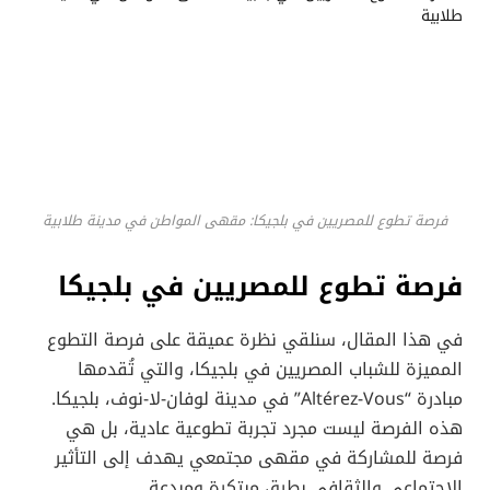
فرصة تطوع للمصريين في بلجيكا: مقهى المواطن في مدينة طلابية
فرصة تطوع للمصريين في بلجيكا
في هذا المقال، سنلقي نظرة عميقة على فرصة التطوع
المميزة للشباب المصريين في بلجيكا، والتي تُقدمها
مبادرة “Altérez-Vous” في مدينة لوفان-لا-نوف، بلجيكا.
هذه الفرصة ليست مجرد تجربة تطوعية عادية، بل هي
فرصة للمشاركة في مقهى مجتمعي يهدف إلى التأثير
الاجتماعي والثقافي بطرق مبتكرة ومبدعة.