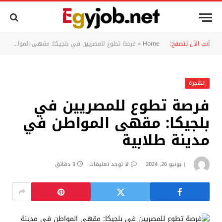
أنت الآن تتصفح:
Home
»
فرصة تطوع للمصريين في بلجيكا: مقهى المواطن في مدينة طلابية
الهجرة
فرصة تطوع للمصريين في
بلجيكا: مقهى المواطن في
مدينة طلابية
يونيو 26, 2024
لا توجد تعليقات
3 دقائق