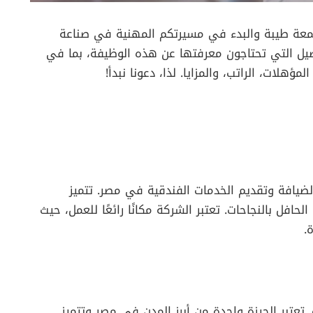
معة طيبة والبدء في مسيرتكم المهنية في صناعة
صيل التي تحتاجون معرفتها عن هذه الوظيفة، بما في
ؤهلات، الراتب، والمزايا. لذا، دعونا نبدأ!
افة وتقديم الخدمات الفندقية في مصر. تتميز
افل بالنجاحات. تعتبر الشركة مكانًا رائعًا للعمل، حيث
.
تعتبر الجيزة واحدة من أبرز المدن في مصر وتتميز