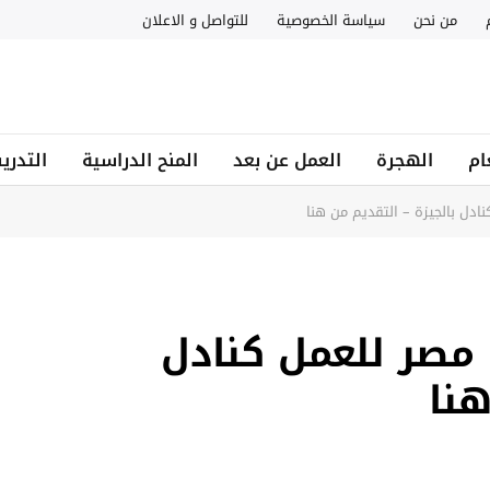
من نحن
سياسة الخصوصية
للتواصل و الاعلان
ام
الهجرة
العمل عن بعد
المنح الدراسية
التدري
ل بالجيزة – التقديم من هنا
مصر للعمل كنادل
هنا