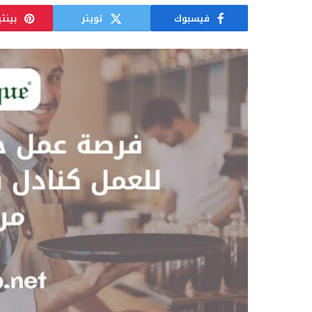
فيسبوك
تويتر
بينت