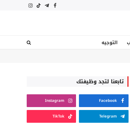
فيسبوك
تيلقرام
تيكتوك
الانستغرام
ب
التوجيه
تابعنا لتجد وظيفتك
Instagram
Facebook
TikTok
Telegram