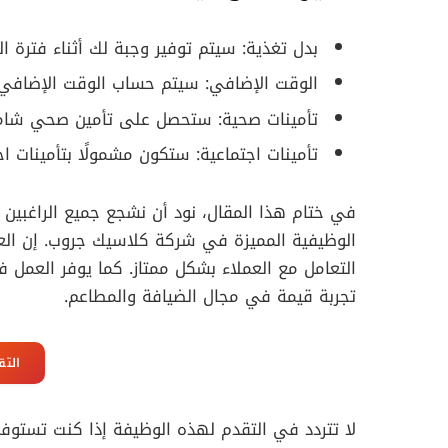
بدل تغذية: سيتم توفير وجبة لك أثناء فترة ال
الوقت الإضافي: سيتم حساب الوقت الإضافي ود
تأمينات صحية: ستحصل على تأمين صحي شامل
تأمينات اجتماعية: ستكون مشمولًا بتأمينات 
في ختام هذا المقال، نود أن نشجع جميع الراغبي
الوظيفية المميزة في شركة كلاسيك جروب. إن ال
التعامل مع العملاء بشكل ممتاز. كما يوفر العم
تجربة قيمة في مجال الضيافة والمطاعم.
التق
لا تتردد في التقدم لهذه الوظيفة إذا كنت تستوف