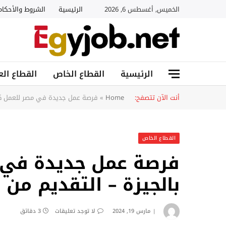
الخميس, أغسطس 6, 2026
الرئيسية
الشروط والأحكام
الرئيسية
القطاع الخاص
القطاع الع
أنت الآن تتصفح:
Home
»
فرصة عمل جديدة في مصر للعمل كناد
القطاع الخاص
فرصة عمل جديدة في 
بالجيزة – التقديم من 
مارس 19, 2024
لا توجد تعليقات
3 دقائق