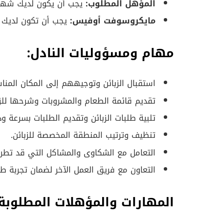
المؤهل المطلوب:
يجب أن يكون لديك شهادة ثانوية 
مايكروسوفت أوفيس:
يجب أن تكون لديك 
مهام ومسؤوليات النادل:
استقبال الزبائن وتوجيههم إلى المكان المنا
تقديم قائمة الطعام والمشروبات وشرحها للزب
تلبية طلبات الزبائن وتقديم الطلبات بسرعة ود
تنظيف وترتيب المنطقة المخصصة للزبائن.
التعامل مع الشكاوى والمشاكل التي قد تطرأ أ
التعاون مع فريق العمل الآخر لضمان تجربة طعا
المهارات والمؤهلات المطلوبة: