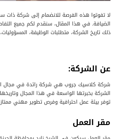
لا تفوتوا هذه الفرصة للانضمام إلى شركة ذات س
الضيافة. في هذا المقال، سنقدم لكم جميع التفا
ذلك تاريخ الشركة، متطلبات الوظيفة، المسؤوليات، الم
عن الشركة:
شركة كلاسيك جروب هي شركة رائدة في مجال الضي
الشركة بخبرتها الواسعة في هذا المجال وتاريخها الح
توفر بيئة عمل احترافية وفرص تطوير مهني ممتازة
مقر العمل
مقر العمل سيكون في الشيخ زايد بمحافظة الجيزة. 