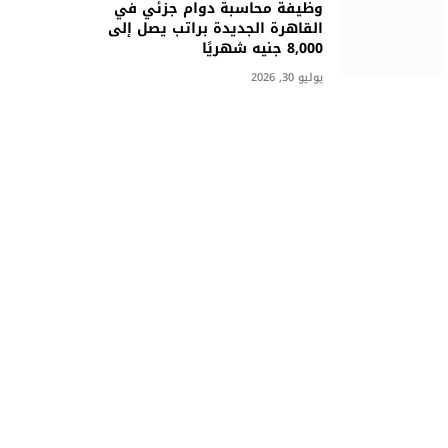
وظيفة محاسبة دوام جزئي في
القاهرة الجديدة براتب يصل إلى
8,000 جنيه شهريًا
يوليو 30, 2026