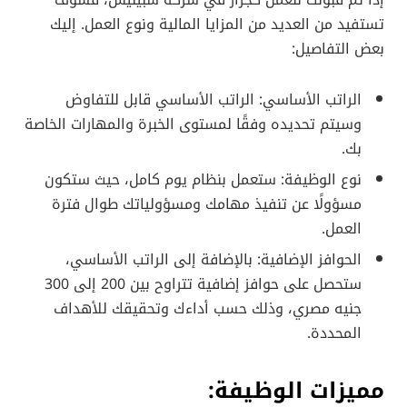
تستفيد من العديد من المزايا المالية ونوع العمل. إليك
بعض التفاصيل:
الراتب الأساسي: الراتب الأساسي قابل للتفاوض
وسيتم تحديده وفقًا لمستوى الخبرة والمهارات الخاصة
بك.
نوع الوظيفة: ستعمل بنظام يوم كامل، حيث ستكون
مسؤولًا عن تنفيذ مهامك ومسؤولياتك طوال فترة
العمل.
الحوافز الإضافية: بالإضافة إلى الراتب الأساسي،
ستحصل على حوافز إضافية تتراوح بين 200 إلى 300
جنيه مصري، وذلك حسب أداءك وتحقيقك للأهداف
المحددة.
مميزات الوظيفة: