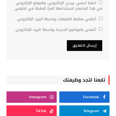
احفظ اسمي، بريدي الإلكتروني، والموقع الإلكتروني
في هذا المتصفح لاستخدامها المرة المقبلة في تعليقي.
أعلمني بمتابعة التعليقات بواسطة البريد الإلكتروني.
أعلمني بالمواضيع الجديدة بواسطة البريد الإلكتروني.
تابعنا لتجد وظيفتك
Instagram
Facebook
TikTok
Telegram