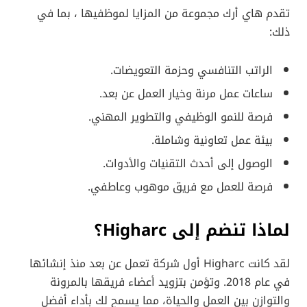
تقدم هاي أرك مجموعة من المزايا لموظفيها ، بما في
ذلك:
الراتب التنافسي وحزمة التعويضات.
ساعات عمل مرنة وخيار العمل عن بعد.
فرصة للنمو الوظيفي والتطوير المهني.
بيئة عمل تعاونية وشاملة.
الوصول إلى أحدث التقنيات والأدوات.
فرصة للعمل مع فريق موهوب وعاطفي.
لماذا تنضم إلى Higharc؟
لقد كانت Higharc أول شركة تعمل عن بعد منذ إنشائها
في عام 2018. وتؤمن بتزويد أعضاء فريقها بالمرونة
والتوازن بين العمل والحياة، مما يسمح لك بأداء أفضل