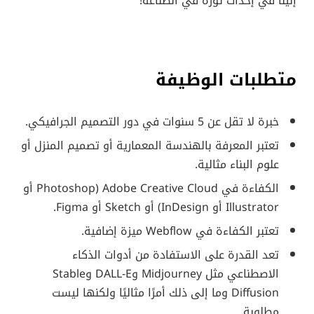
إلينا في إحداث ثورة في الصناعة!
متطلبات الوظيفة
خبرة لا تقل عن 5 سنوات في دور التصميم الجرافيكي.
تعتبر المعرفة بالهندسة المعمارية أو تصميم المنزل أو
علوم البناء مثالية.
الكفاءة في Adobe Creative Cloud (Photoshop أو
Illustrator أو InDesign) أو Sketch أو Figma.
تعتبر الكفاءة في Webflow ميزة إضافية.
تعد القدرة على الاستفادة من أدوات الذكاء
الاصطناعي مثل Midjourney وDALL-E وStable
Diffusion وما إلى ذلك أمرًا مثاليًا ولكنها ليست
مطلوبة.