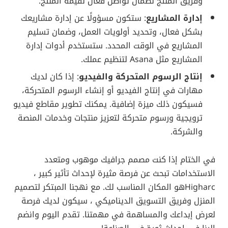
وفريق المنتج لضمان تواصل فعال لقيمة المنتج.
إدارة المشاريع
: ستكون مسؤولًا عن إدارة مشاريعك
بشكل فعال، وتحديد أولويات العمل، وضمان تسليم
المشاريع في الوقت المحدد. ستستخدم أدوات إدارة
المشاريع مثل Asana لتنظيم عملك.
إنتاج الرسوم المتحركة والفيديو
: إذا كان لديك
مهارات في إنتاج الفيديو أو إنشاء الرسوم المتحركة،
فسيكون ذلك ميزة إضافية. يمكنك تطوير مقاطع فيديو
ترويجية ورسوم متحركة لتعزيز منتجات وخدمات المنصة
والشركة.
في الختام إذا كنت مصمم جرافيك موهوب ومتعدد
الاستخدامات تبحث عن فرصة مثيرة لإحداث تأثير كبير ،
Higharcهو المكان المناسب لك. مع نهجنا المبتكر لتصميم
المنزل وفريق التسويق الديناميكي ، سيكون لديك فرصة
لعرض إبداعك والمساهمة في مهمتنا. تقدم اليوم وانضم