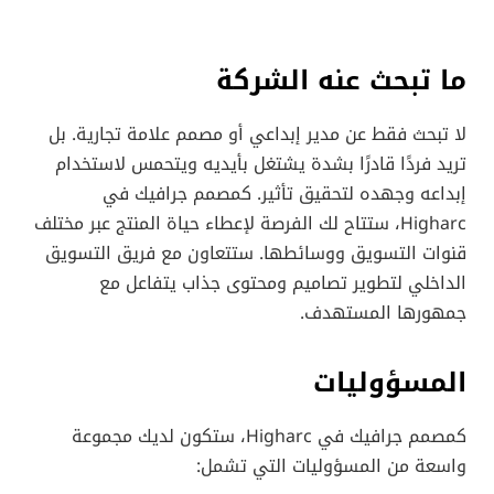
ما تبحث عنه الشركة
لا تبحث فقط عن مدير إبداعي أو مصمم علامة تجارية. بل
تريد فردًا قادرًا بشدة يشتغل بأيديه ويتحمس لاستخدام
إبداعه وجهده لتحقيق تأثير. كمصمم جرافيك في
Higharc، ستتاح لك الفرصة لإعطاء حياة المنتج عبر مختلف
قنوات التسويق ووسائطها. ستتعاون مع فريق التسويق
الداخلي لتطوير تصاميم ومحتوى جذاب يتفاعل مع
جمهورها المستهدف.
المسؤوليات
كمصمم جرافيك في Higharc، ستكون لديك مجموعة
واسعة من المسؤوليات التي تشمل: