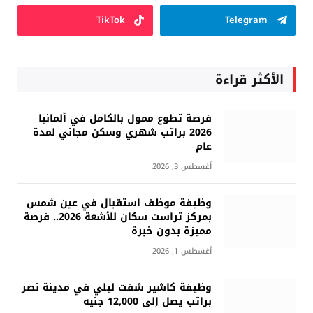
TikTok
Telegram
الأكثر قراءة
فرصة تطوع ممول بالكامل في ألمانيا
2026 براتب شهري وسكن مجاني لمدة
عام
أغسطس 3, 2026
وظيفة موظف استقبال في عين شمس
بمركز تراست سكان للأشعة 2026.. فرصة
مميزة بدون خبرة
أغسطس 1, 2026
وظيفة كاشير شفت ليلي في مدينة نصر
براتب يصل إلى 12,000 جنيه