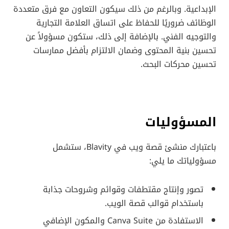
الإبداعية. وبالرغم من ذلك سيكون التعاون مع فرق متعددة
الوظائف ضروريًا للحفاظ على اتساق العلامة التجارية
والتوجيه الفني. بالإضافة إلى ذلك، ستكون مسؤولاً عن
تحسين بنية المحتوى وضمان الالتزام بأفضل ممارسات
تحسين محركات البحث.
المسؤوليات
باعتبارك منشئ قصة ويب في Blavity، ستشمل
مسؤولياتك ما يلي:
تصور وإنتاج مقتطفات وقوائم وشروحات جذابة
باستخدام قوالب قصة الويب.
الاستفادة من Canva Suite والمكون الإضافي