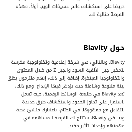
حريصًا على استكشاف عالم تنسيقات الويب أولاً، فهذه
الفرصة مثالية لك.
حول Blavity
Blavity. وبالتالي، هي شركة إعلامية وتكنولوجية مكرسة
لتمكين جيل الألفية السود والجيل Z من خلال المحتوى
والتكنولوجيا المبتكرة. إضافة إلى ذلك، إنهم ملتزمون بخلق
بيئة متنوعة وشاملة حيث يزدهر فيها الإبداع. ومع ذلك،
تعد Blavity في طليعة الوسائط الرقمية، حيث تعمل
باستمرار على تجاوز الحدود واستكشاف طرق جديدة
للتفاعل مع جمهورها. في الختام، باعتبارك منشئ قصة
ويب في Blavity، ستتاح لك الفرصة للمساهمة في
مهمتهم وإحداث تأثير مفيد.