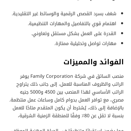
شغف بسرد القصص الرقمية والوسائط غير التقليدية.
اهتمام قوي بالتفاصيل والمهارات التنظيمية.
القدرة على العمل بشكل مستقل وتعاوني.
مهارات تواصل وتحليلية ممتازة.
الفوائد والمميزات
منصب السائق في شركة Family Corporation يوفر
الراتب والظروف المناسبة للعمل، إلى جانب ذلك يتراوح
الراتب الأساسي لهذا المنصب بين 4500 و5000 جنيه
مصري، مع توافر العمل بدوام كامل وساعات عمل منتظمة.
بالإضافة إلى ذلك، يُشترط أن يكون المتقدم متاحًا للعمل
بنسبة لا تقل عن 80٪ وفقًا للمنطقة الزمنية الشرقية،
مما يضمن استقرارًا وتنظيمًا في الحياة المهنية للموظف.