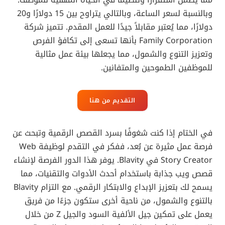
وبالنسبة لسعر الساعة، وبالتالي يتراوح بين 15 دولارًا و20
دولارًا، مما يُعتبر مقابلاً جيدًا للعمل المقدم. تتميز شركة
Family Corporation بأنها تسعى إلى تكافؤ الفرص
وتعزيز التنوع والشمول، مما يجعلها بيئة عمل مثالية
للموظفين الطموحين والمتفانين.
التقديم من هنا
في الختام إذا كنت شغوفًا بسرد القصص الرقمية وتبحث عن
فرصة عمل مثيرة عن بُعد، ففكر في التقدم لوظيفة Web
Story Creator في Blavity. يوفر هذا الدور الفرصة لإنشاء
قصص ويب جذابة باستخدام أحدث الأدوات والتقنيات، مما
يسمح لك بتعزيز الإبداع والابتكار الرقمي. مع التزام Blavity
بالتنوع والشمول، من ناحية أخرى ستكون جزءًا من فريق
يعمل على تمكين جيل الألفية السود والجيل Z من خلال