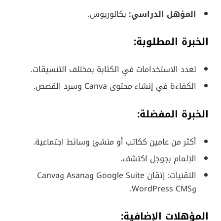
المؤهل الدراسي:
بكالوريوس.
الخبرة المطلوبة:
تعدد الاستخدامات في الكتابة بمختلف التنسيقات.
الكفاءة في إنشاء محتوى Canva وسرد القصص.
الخبرة المفضلة:
أكثر من عامين ككاتب أو منشئ وسائط اجتماعية.
الإلمام بجوجل اكتشف.
التقنيات: إتقان Google Suite وAsana وCanva
وWordPress CMS.
المؤهلات الإضافية: