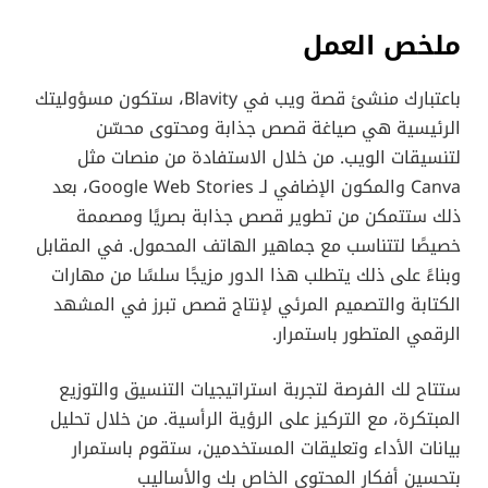
ملخص العمل
باعتبارك منشئ قصة ويب في Blavity، ستكون مسؤوليتك
الرئيسية هي صياغة قصص جذابة ومحتوى محسّن
لتنسيقات الويب. من خلال الاستفادة من منصات مثل
Canva والمكون الإضافي لـ Google Web Stories، بعد
ذلك ستتمكن من تطوير قصص جذابة بصريًا ومصممة
خصيصًا لتتناسب مع جماهير الهاتف المحمول. في المقابل
وبناءً على ذلك يتطلب هذا الدور مزيجًا سلسًا من مهارات
الكتابة والتصميم المرئي لإنتاج قصص تبرز في المشهد
الرقمي المتطور باستمرار.
ستتاح لك الفرصة لتجربة استراتيجيات التنسيق والتوزيع
المبتكرة، مع التركيز على الرؤية الرأسية. من خلال تحليل
بيانات الأداء وتعليقات المستخدمين، ستقوم باستمرار
بتحسين أفكار المحتوى الخاص بك والأساليب