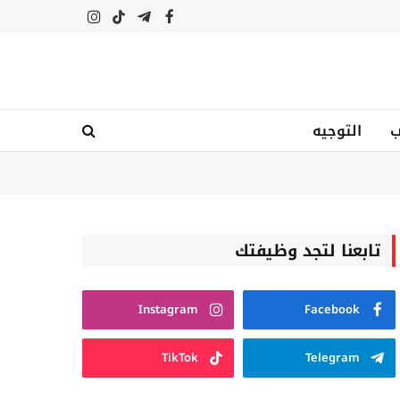
فيسبوك
تيلقرام
تيكتوك
الانستغرام
ب
التوجيه
تابعنا لتجد وظيفتك
Instagram
Facebook
TikTok
Telegram