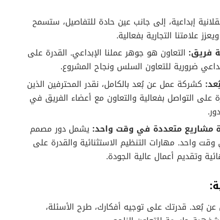
لانية إبداعية، إلى جانب عين حادة للتفاصيل، ستسمح
زز علامتنا التجارية بفعالية.
ة فريق:
التعاون هو جوهر عملنا الإبداعي. القدرة على
بداعي ضرورية للتعاون السلس ونجاح المشروع.
عد:
كشركة عمل عن بُعد بالكامل، نقدر المحترفين الذين
 على التواصل بفعالية والتعاون مع أعضاء الفريق في
ور.
ة مشاريع متعددة في وقت واحد:
يشمل دور مصمم
ي وقت واحد. مهارات التنظيم الاستثنائية والقدرة على
ائية وتقديم أعمال عالية الجودة.
:
ن بُعد. قدرتك على توجيه أفكارك، طرح الأسئلة،