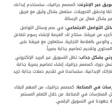
يق عبر الإنترنت:
كمصمم جرافيك، ستستخدم إبداعك
دائمًا وتحقق التحويلات. ستعمل بشكل وثيق مع فريق
ر بشكل فعال عن الرسالة.
ل التواصل الاجتماعي:
في عصر وسائل التواصل
 كجزء من فريقنا، ستتاح لك الفرصة لإنشاء رسوم تتفاعل
والوعي بالعلامة التجارية. ستتعاون مع فريقنا على
لمحتوى وتقديم تصاميم جذابة بصرياً.
روني بشكل جذاب:
تظل التسويق عبر البريد الإلكتروني
شمل دورك كمصمم جرافيك إنشاء تصاميم بصرية جذابة
اراتك الإبداعية، ستساعدنا في تقديم حملات جذابة تزيد
رسات في الصناعة:
كمصمم جرافيك، من المهم البقاء
 الممارسات في الصناعة. من خلال التعلم المستمر
ة جهودنا في التسويق الرقمي.