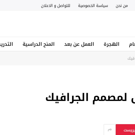
من نحن
سياسة الخصوصية
للتواصل و الاعلان
ام
الهجرة
العمل عن بعد
المنح الدراسية
التدري
فيك
 لمصمم الجرافيك
يريست