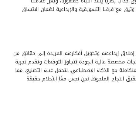
جذاب بصرياً يشد انتباه جمهورنا، ويعزز علامتنا
ل وثيق مع فرقنا التسويقية والإبداعية لضمان الاتساق
فراد من إطلاق إبداعهم وتحويل أفكارهم الفريدة إلى حقائق من
ات مخصصة عالية الجودة تتجاوز التوقعات وتقدم تجربة
تكاملة مع الذكاء الاصطناعي، نتحمل عبء التصنيع، مما
ق النجاح الملحوظ. نحن نجعل معًا الأحلام حقيقة