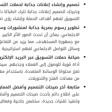
تصميم وإنشاء إعلانات جذابة لحملات التسو
وخبرتك لتصميم إعلانات جذابة تترك انطباعًا 
التسويق لفهم أهداف الحملة وإنشاء رؤى تعب
تطوير رسوم بصرية جذابة لمنشورات وسائ
الاجتماعي، يمكن أن تحدث الصور الأثر الكبير.
مع جمهورنا المستهدف، مما يزيد من التفاعل 
وسائل التواصل الاجتماعي لفهم استراتيجية ا
صياغة حملات التسويق عبر البريد الإلكت
أداة قوية للوصول إلى العملاء وجذبهم. سي
تعزز محتوانا الوسائط المتعددة. باستخدام مه
من معدلات الفتح والتحويلات.
متابعة آخر صيحات التصميم وأفضل المما
على اطلاع دائم بأحدث صيحات التصميم وأفضل
وتنفيذ تقنيات جديدة، ستضمن جاذبية وفعالي