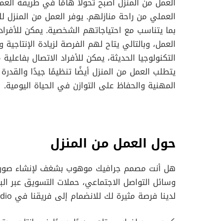
العمل من المنزل أصبح تحولًا هامًا في طريقة الع
العملي من راحة منازلهم. يوفر العمل من المنزل ل
بما يتناسب مع احتياجاتهم الشخصية. يمكن للأفراد
العمل، وبالتالي يتاح لهم الفرصة لزيادة الإنتاجي
التكنولوجيا الحديثة، يمكن للأفراد الاتصال بفاعلية
يتطلب العمل من المنزل أيضًا تنظيمًا جيدًا والق
المهنية والحفاظ على التوازن في الحياة اليومية.
حول العمل من المنزل
هل أنت مصمم جرافيك موهوب بشغف لإنشاء صور ج
وسائل التواصل الاجتماعي، حملات التسويق عبر البر
لدينا فرصة مثيرة لك للانضمام إلى فريقنا في The/Studio.