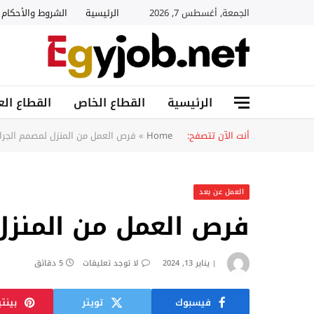
الجمعة, أغسطس 7, 2026
الرئيسية
الشروط والأحكام
الرئيسية
القطاع الخاص
القطاع الع
أنت الآن تتصفح:
Home
»
فرص العمل من المنزل لمصمم الجرا
العمل عن بعد
فرص العمل من المنزل
يناير 13, 2024
لا توجد تعليقات
5 دقائق
فيسبوك
تويتر
بينت