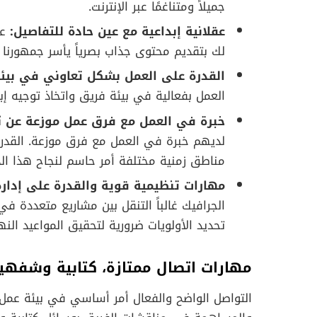
جميلاً ومتناغمًا عبر الإنترنت.
عقلانية إبداعية مع عين حادة للتفاصيل:
عق
لك بتقديم محتوى جذاب بصرياً يأسر جمهورنا ويع
القدرة على العمل بشكل تعاوني في بيئ
العمل بفعالية في بيئة فريق واتخاذ توجيه إ
خبرة في العمل مع فرق عمل موزعة عن بُ
لديهم خبرة في العمل مع فرق موزعة. القدرة
مناطق زمنية مختلفة أمر حاسم لنجاح هذا الد
مهارات تنظيمية قوية والقدرة على إدار
الجرافيك غالباً التنقل بين مشاريع متعددة ف
تحديد الأولويات ضرورية لتحقيق المواعيد النه
مهارات اتصال ممتازة، كتابية وشفهية
التواصل الواضح والفعال أمر أساسي في بيئة عمل ع