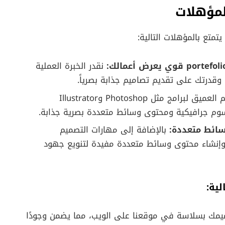
لمؤهلات
نقدر الخبرة العملية
الفهم العميق لبرامج مثل Photoshop وIllustrator
سائط متعددة:
بالإضافة إلى مهارات التصميم
 وإنشاء محتوى وسائط متعددة مفيدة لتنويع جهود
ل مع WordPress بدمج تصاميمك بسلاسة في موقعنا على الويب، مما يضمن وجودًا