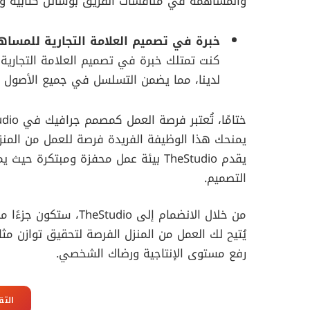
والمساهمة في مناقشات الفريق بوسائل كتابية وش
خبرة في تصميم العلامة التجارية للمساهم
كنت تمتلك خبرة في تصميم العلامة التجارية
لدينا، مما يضمن التسلسل في جميع الأصول ا
يمنحك هذا الوظيفة الفريدة فرصة للعمل من المنزل،
يقدم TheStudio بيئة عمل محفزة ومبت
التصميم.
من خلال الانضمام إلى o
يُتيح لك العمل من المنزل الفرصة لتحقيق توازن م
رفع مستوى الإنتاجية ورضاك الشخصي.
التق