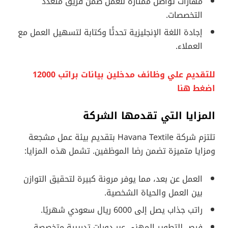
مهارات تواصل ممتازة للعمل ضمن فريق متعدد
التخصصات.
إجادة اللغة الإنجليزية تحدثًا وكتابة لتسهيل العمل مع
العملاء.
للتقديم علي وظائف مدخلين بيانات براتب 12000
اضغط هنا
المزايا التي تقدمها الشركة
تلتزم شركة Havana Textile بتقديم بيئة عمل مشجعة
ومزايا متميزة تضمن رضا الموظفين. تشمل هذه المزايا:
العمل عن بعد، مما يوفر مرونة كبيرة لتحقيق التوازن
بين العمل والحياة الشخصية.
راتب جذاب يصل إلى 6000 ريال سعودي شهريًا.
فرص للتطوير المهني عبر دورات تدريبية متخصصة