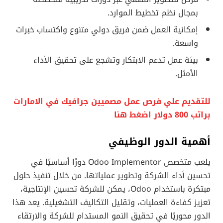
بمجال نظم تخطيط الموارد.
إمكانية العمل ضمن فريق دولي متنوع واكتساب خبرات
واسعة.
بيئة عمل تدعم الابتكار وتشجع على تحقيق الأداء
الأمثل.
للتقديم علي فرص عمل مصميين جرافيك في الامارات
براتب 800 دولار اضغط هنا
أهمية الدور الوظيفي
يلعب متخصص Odoo Implementor دورًا أساسيًا في
تحسين أداء الشركة وتطوير عملياتها. من خلال تنفيذ حلول
مبتكرة باستخدام Odoo، يمكن للشركة تحسين الإنتاجية،
تعزيز كفاءة العمليات، وتقليل التكاليف التشغيلية. يعد هذا
الدور محوريًا في تحقيق النمو المستدام للشركة والارتقاء