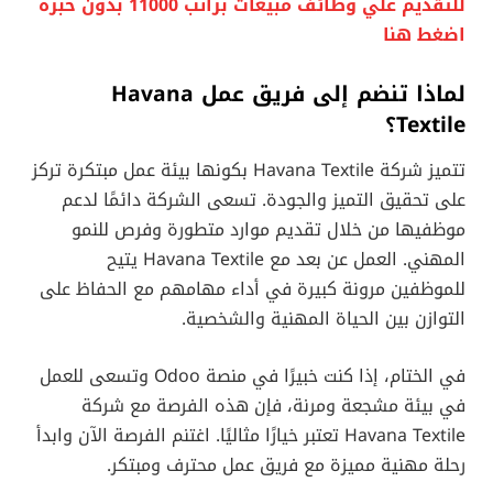
للتقديم علي وظائف مبيعات براتب 11000 بدون خبرة
اضغط هنا
لماذا تنضم إلى فريق عمل Havana
Textile؟
تتميز شركة Havana Textile بكونها بيئة عمل مبتكرة تركز
على تحقيق التميز والجودة. تسعى الشركة دائمًا لدعم
موظفيها من خلال تقديم موارد متطورة وفرص للنمو
المهني. العمل عن بعد مع Havana Textile يتيح
للموظفين مرونة كبيرة في أداء مهامهم مع الحفاظ على
التوازن بين الحياة المهنية والشخصية.
في الختام، إذا كنت خبيرًا في منصة Odoo وتسعى للعمل
في بيئة مشجعة ومرنة، فإن هذه الفرصة مع شركة
Havana Textile تعتبر خيارًا مثاليًا. اغتنم الفرصة الآن وابدأ
رحلة مهنية مميزة مع فريق عمل محترف ومبتكر.