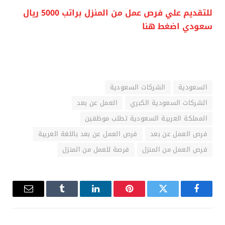
للتقديم علي فرص عمل من المنزل براتب 5000 ريال
سعودي اضغط هنا
السعودية
الشركات السعودية
الشركات السعودية الكبري
العمل عن بعد
المملكة العربية السعودية تطلب موظفين
فرص العمل عن بعد
فرص العمل عن بعد باللغة العربية
فرص العمل من المنزل
فرصة للعمل من المنزل
فيسبوك
تويتر
بينتيريست
لينكدإن
Tumblr
البريد
الإلكترو