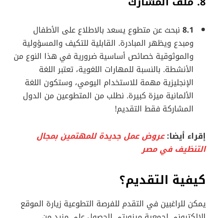
8. ملف المشارك
8.1
نبحث عن متطوع يسعد بالاطلاع على الأطفال
ومبدع ويظهر المبادرة. القابلية للتكيف والمسؤولية
والموثوقية خصائص أساسية ضرورية في هذا النوع من
الأنشطة. بالنسبة للمهارات اللغوية، تعتبر اللغة
الإنجليزية مهمة للاستخدام اليومي، وستكون اللغة
الألمانية ميزة كبيرة. نطلب من المتطوعين من الدول
المشاركة فقط التقديم!
إقراء أيضا:
عروض عمل جديدة للمهتمين بمجال
التنظيف في مصر
كيفية التقديم؟
يمكن للراغبين في التقدم للفرصة التطوعية زيارة الموقع
الإلكتروني لجمعية ميزورتي للحصول على مزيد من