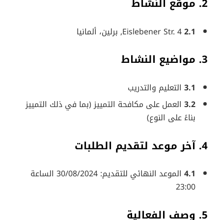
2. موقع النشاط
2.1
Eislebener Str. 4, برلين، ألمانيا
3. مواضيع النشاط
3.1
التعليم والتدريب
3.2
العمل على مكافحة التمييز (بما في ذلك التمييز
بناءً على النوع)
4. آخر موعد لتقديم الطلبات
4.1
الموعد النهائي للتقديم: 30/08/2024 الساعة
23:00
5. وصف الفعالية