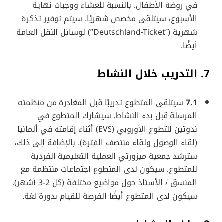
في روضة الأطفال. بالنسبة للعشاء ووجبات نهاية
الأسبوع، سيتلقى مخصص شهريًا. سيتم توفير تذكرة
شهرية (“Deutschland-Ticket”) لوسائل النقل العامة
أيضًا.
7. التدريب خلال النشاط
7.1
سيتلقى المتطوع تدريبًا قبل المغادرة من منظمته
المرسلة قبل بدء النشاط. سيشارك المتطوع في
ندوتين للتطوع الأوروبي (EVS) أثناء إقامته في ألمانيا
(لقاء الوصول ولقاء منتصف الفترة). بالإضافة إلى ذلك،
سترشد جمعية ميزورتي العملية التعليمية الفردية
للمتطوع. سيكون لدى المتطوع اجتماعات منتظمة مع
المنسق / الأستاذ حول مواضيع مختلفة (كل 2-3 أشهر).
سيكون لدى المتطوع أيضًا الفرصة للقيام بدورة لغة.