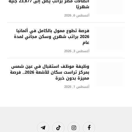
اتصالات مصر براتب يصل إلى 23,877 جنيه
شهريًا
أغسطس 6, 2026
فرصة تطوع ممول بالكامل في ألمانيا
2026 براتب شهري وسكن مجاني لمدة
عام
أغسطس 3, 2026
وظيفة موظف استقبال في عين شمس
بمركز تراست سكان للأشعة 2026.. فرصة
مميزة بدون خبرة
أغسطس 1, 2026
فيسبوك
الانستغرام
تيكتوك
تيلقرام