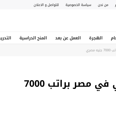
من نحن
سياسة الخصوصية
للتواصل و الاعلان
ام
الهجرة
العمل عن بعد
المنح الدراسية
التدري
مصري
فرص العمل ككهربائي في مصر براتب 7000