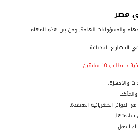
ي مصر
هام والمسؤوليات الهامة. ومن بين هذه المهام:
في المشاريع المختلفة.
لوب 10 سائقين
ات والأجهزة.
المآخذ.
 الدوائر الكهربائية المعقدة.
 سلامتها.
اء العمل.