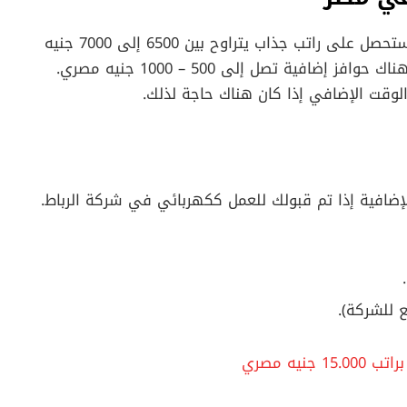
إذا تم قبولك للعمل ككهربائي في شركة الرباط، ستحصل على راتب جذاب يتراوح بين 6500 إلى 7000 جنيه
مصري. ستكون هذه الرواتب الأساسية وقد تكون هناك حوافز إضافية تصل إلى 500 – 1000 جنيه مصري.
وقت الإضافي إذا كان هناك حاجة لذلك.
لإضافية إذا تم قبولك للعمل ككهربائي في شركة الرباط.
 للشركة).
يه مصري