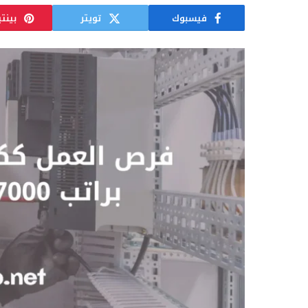
فيسبوك
تويتر
بينت