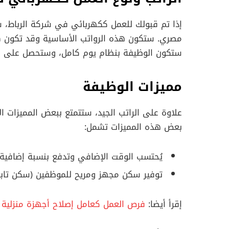
ستكون الوظيفة بنظام يوم كامل، وستحصل على ال
مميزات الوظيفة
علاوة على الراتب الجيد، ستتمتع ببعض المميزات ا
بعض هذه المميزات تشمل:
يُحتسب الوقت الإضافي وتدفع بنسبة إضافية.
توفير سكن مجهز ومريح للموظفين (سكن تابع
إقرأ أيضا:
فرص العمل كعامل إصلاح أجهزة منزلية براتب 15.000 جن