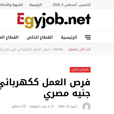
الخميس, أغسطس 6, 2026
الرئيسية
الشروط والأحكام
الرئيسية
القطاع الخاص
القطاع الع
أنت الآن تتصفح:
Home
»
فرص العمل ككهربائي في مصر براتب 7000 جنيه 
القطاع الخاص
جنيه مصري
أبريل 23, 2024
لا توجد تعليقات
4 دقائق