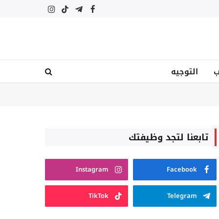
فيسبوك
تيلقرام
تيكتوك
الانستغرام
ب
التوجيه
تابعنا لتجد وظيفتك
Instagram
Facebook
TikTok
Telegram