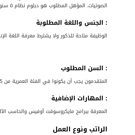
الصوتيات. المؤهل المطلوب هو دبلوم نظام ٥ سنوات من معهد فني صناعي.
: الجنس واللغة المطلوبة
الوظيفة متاحة للذكور ولا يشترط معرفة اللغة الإنج
: السن المطلوب
المتقدمون يجب أن يكونوا في الفئة العمرية من 25 إلى 35 سنة.
: المهارات الإضافية
المعرفة ببرامج مايكروسوفت أوفيس والحاسب الآل
الراتب ونوع العمل