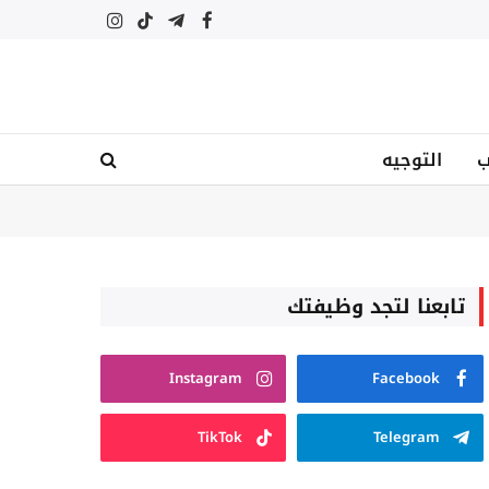
فيسبوك
تيلقرام
تيكتوك
الانستغرام
ب
التوجيه
تابعنا لتجد وظيفتك
Instagram
Facebook
TikTok
Telegram