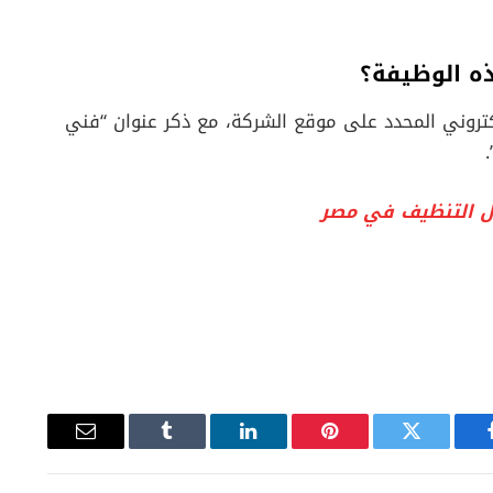
ه الوظيفة؟
إلكتروني المحدد على موقع الشركة، مع ذكر عنوان “فني
ل التنظيف في مصر
يسبوك
تويتر
بينتيريست
لينكدإن
Tumblr
البريد
الإلكتروني