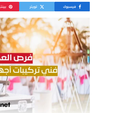
فيسبوك
تويتر
بينت