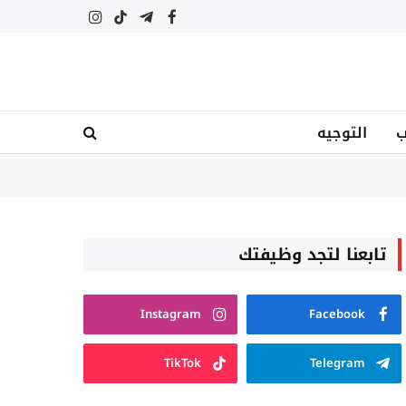
فيسبوك
تيلقرام
تيكتوك
الانستغرام
ب
التوجيه
تابعنا لتجد وظيفتك
Instagram
Facebook
TikTok
Telegram