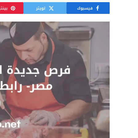
فيسبوك
تويتر
بينت