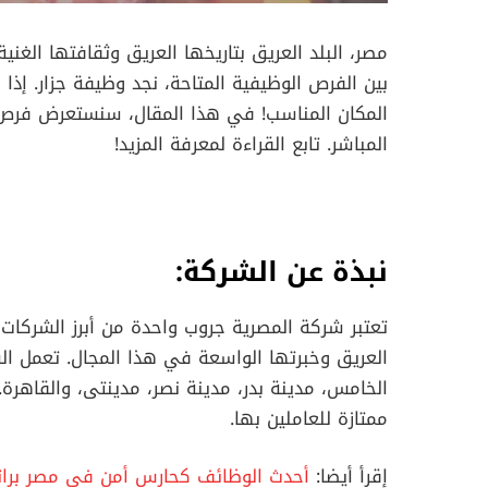
مصر، البلد العريق بتاريخها العريق وثقافتها الغن
بين الفرص الوظيفية المتاحة، نجد وظيفة جزار. إ
المكان المناسب! في هذا المقال، سنستعرض فرص ا
المباشر. تابع القراءة لمعرفة المزيد!
نبذة عن الشركة:
تعتبر شركة المصرية جروب واحدة من أبرز الشركات 
العريق وخبرتها الواسعة في هذا المجال. تعمل 
الخامس، مدينة بدر، مدينة نصر، مدينتى، والقاهر
ممتازة للعاملين بها.
إقرأ أيضا:
أحدث الوظائف كحارس أمن في مصر براتب 4500 جنيه م