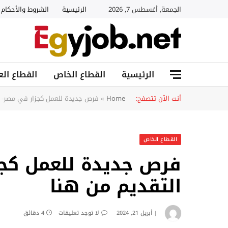
الجمعة, أغسطس 7, 2026
الرئيسية
الشروط والأحكام
الرئيسية
القطاع الخاص
القطاع الع
أنت الآن تتصفح:
Home
»
فرص جديدة للعمل كجزار في مصر- را
القطاع الخاص
فرص جديدة للعمل كجز
التقديم من هنا
أبريل 21, 2024
لا توجد تعليقات
4 دقائق