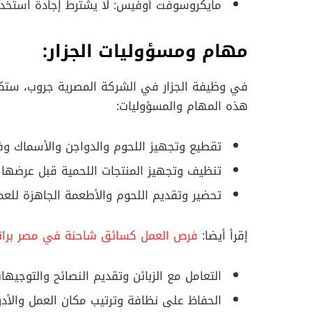
مايكروسوفت أوفيس: لا يشترط إجادة استخد
مهام ومسؤوليات الجزار:
في وظيفة الجزار في الشركة المصرية جروب، ستك
هذه المهام والمسؤوليات:
تقطيع وتجهيز اللحوم والدواجن والأسماك وفقً
تنظيف وتجهيز المنتجات اللحمية قبل عرضها ل
تحضير وتقديم اللحوم والأطعمة الجاهزة للعمل
إقرأ أيضا:
فرص العمل كسائق شاحنة في مصر براتب 9000 جنيه م
التعامل مع الزبائن وتقديم النصائح والتوجيه
الحفاظ على نظافة وترتيب مكان العمل والأد