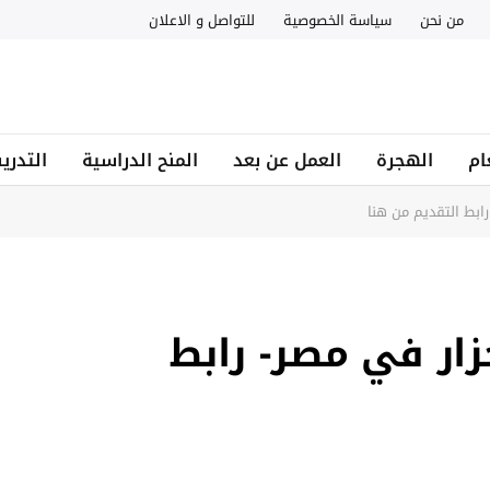
من نحن
سياسة الخصوصية
للتواصل و الاعلان
ام
الهجرة
العمل عن بعد
المنح الدراسية
التدري
بط التقديم من هنا
ار في مصر- رابط