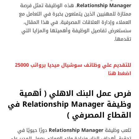
Relationship Manager
. هذه الوظيفة تمثل فرصة
ممتازة للمهنيين الذين يتمتعون بخبرة في التعامل مع
العملاء وإدارة العلاقات المصرفية. في هذا المقال،
سنستعرض تفاصيل الوظيفة وأهميتها والمزايا التي
تقدمها.
للتقديم علي وظائف سوشيال ميديا برواتب 25000
اضغط هنا
فرص عمل البنك الاهلي (
أهمية
وظيفة Relationship Manager في
القطاع المصرفي
)
تلعب وظيفة
Relationship Manager
دورًا حيويًا في
تحقيق أهداف البنك وزيادة ولاء العملاء. يعمل المدير على