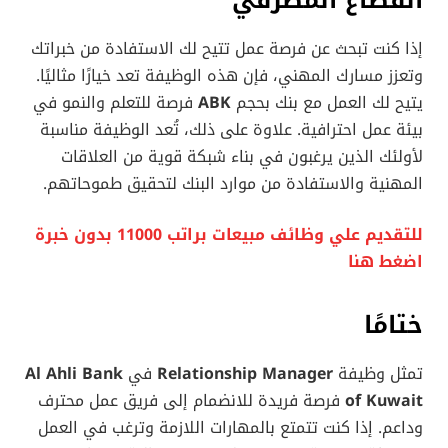
إذا كنت تبحث عن فرصة عمل تتيح لك الاستفادة من خبراتك
وتعزز مسارك المهني، فإن هذه الوظيفة تعد خيارًا مثاليًا.
يتيح لك العمل مع بنك بحجم
ABK
فرصة للتعلم والنمو في
بيئة عمل احترافية. علاوة على ذلك، تُعد الوظيفة مناسبة
لأولئك الذين يرغبون في بناء شبكة قوية من العلاقات
المهنية والاستفادة من موارد البنك لتحقيق طموحاتهم.
للتقديم علي وظائف مبيعات براتب 11000 بدون خبرة
اضغط هنا
ختامًا
تمثل وظيفة
Relationship Manager
في
Al Ahli Bank
of Kuwait
فرصة فريدة للانضمام إلى فريق عمل محترف
وداعم. إذا كنت تتمتع بالمهارات اللازمة وترغب في العمل