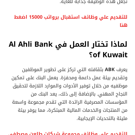
تجعل هذه الوظيفة جذابة للغاية.
للتقديم علي وظائف استقبال برواتب 15000 اضغط
هنا
لماذا تختار العمل في Al Ahli Bank
of Kuwait؟
يعرف
ABK
بثقافته التي تركز على تطوير الموظفين
وتقديم بيئة عمل داعمة ومحفزة. يعمل البنك على تمكين
موظفيه من خلال توفير الأدوات والموارد اللازمة لتحقيق
النجاح المهني. بالإضافة إلى ذلك، يعد البنك من
المؤسسات المصرفية الرائدة التي تقدم مجموعة واسعة
من المنتجات والخدمات المالية المبتكرة، مما يوفر بيئة
مليئة بالتحديات الإيجابية.
للتقديم علي وظائف مجموعة شركات طلعت مصطفي