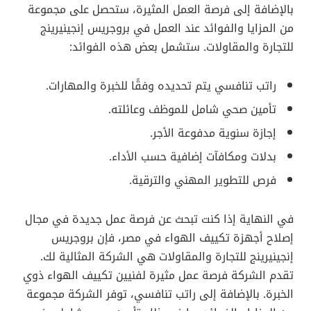
بالإضافة إلى فرصة العمل المثيرة، ستحصل على مجموعة
من المزايا والفوائد عند العمل في بروجريس إنجينيرينج
للتجارة والمقاولات. ستشمل بعض هذه الفوائد:
راتب تنافسي يتم تحديده وفقًا للخبرة والمهارات.
تأمين صحي شامل للموظف وعائلته.
إجازة سنوية مدفوعة الأجر.
بدلات ومكافآت إضافية حسب الأداء.
فرص للتطوير المهني والترقية.
في النهاية إذا كنت تبحث عن فرصة عمل جديدة في مجال
إصلاح أجهزة تكييف الهواء في مصر، فإن بروجريس
إنجينيرينج للتجارة والمقاولات هي الشركة المثالية لك.
تقدم الشركة فرصة عمل مثيرة لفنيين تكييف الهواء ذوي
الخبرة. بالإضافة إلى راتب تنافسي، توفر الشركة مجموعة