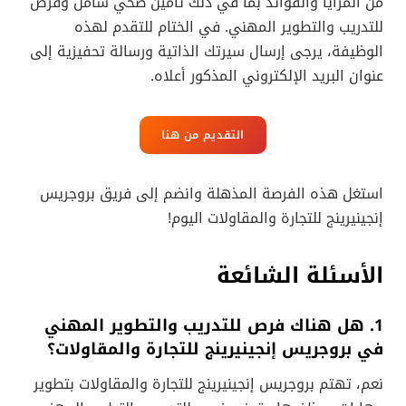
من المزايا والفوائد بما في ذلك تأمين صحي شامل وفرص
للتدريب والتطوير المهني. في الختام للتقدم لهذه
الوظيفة، يرجى إرسال سيرتك الذاتية ورسالة تحفيزية إلى
عنوان البريد الإلكتروني المذكور أعلاه.
التقديم من هنا
استغل هذه الفرصة المذهلة وانضم إلى فريق بروجريس
إنجينيرينج للتجارة والمقاولات اليوم!
الأسئلة الشائعة
1. هل هناك فرص للتدريب والتطوير المهني
في بروجريس إنجينيرينج للتجارة والمقاولات؟
نعم، تهتم بروجريس إنجينيرينج للتجارة والمقاولات بتطوير