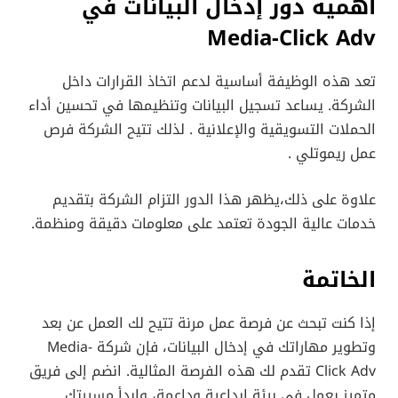
أهمية دور إدخال البيانات في
Media-Click Adv
تعد هذه الوظيفة أساسية لدعم اتخاذ القرارات داخل
الشركة. يساعد تسجيل البيانات وتنظيمها في تحسين أداء
الحملات التسويقية والإعلانية . لذلك تتيح الشركة فرص
عمل ريموتلي .
علاوة على ذلك،يظهر هذا الدور التزام الشركة بتقديم
خدمات عالية الجودة تعتمد على معلومات دقيقة ومنظمة.
الخاتمة
إذا كنت تبحث عن فرصة عمل مرنة تتيح لك العمل عن بعد
وتطوير مهاراتك في إدخال البيانات، فإن شركة Media-
Click Adv تقدم لك هذه الفرصة المثالية. انضم إلى فريق
متميز يعمل في بيئة إبداعية وداعمة، وابدأ مسيرتك