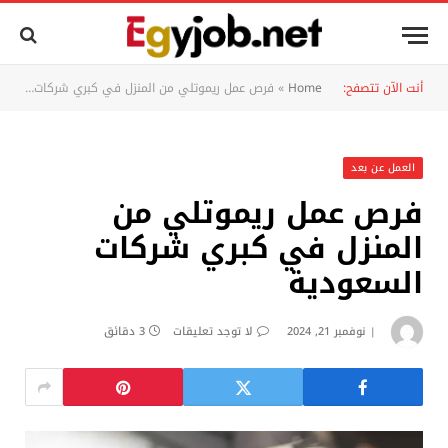
أنت الآن تتصفح:
Home
»
فرص عمل ريموتلي من المنزل في كبري شركات السعودية
العمل عن بعد
فرص عمل ريموتلي من
المنزل في كبري شركات
السعودية
نوفمبر 21, 2024
لا توجد تعليقات
3 دقائق