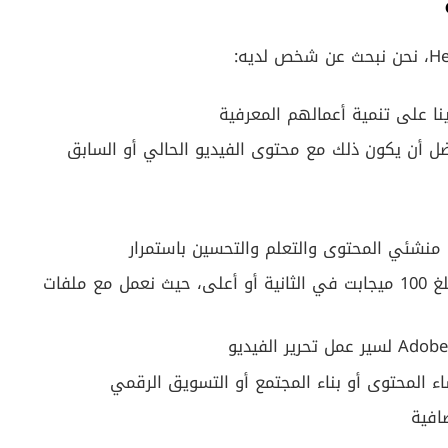
نا على تنمية أعمالهم المعرفية
ضل أن يكون ذلك مع محتوى الفيديو الحالي أو السابق
 منشئي المحتوى والتعلم والتحسين باستمرار
اتصال إنترنت سريع وموثوق، بسرعة مثالية تبلغ 100 ميجابت في الثانية أو أعلى، حيث نعمل مع ملفات
شاء المحتوى أو بناء المجتمع أو التسويق الرقمي
افية