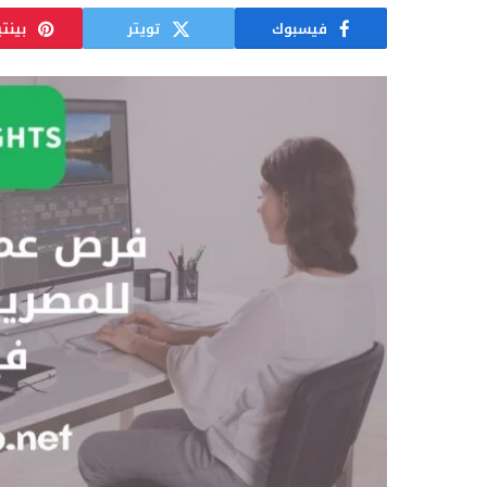
فيسبوك
تويتر
بينت