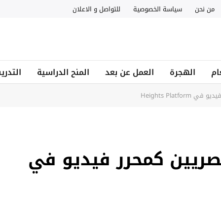
من نحن
سياسة الخصوصية
للتواصل و الاعلان
ام
الهجرة
العمل عن بعد
المنح الدراسية
التدري
Heights Plat
ريين كمحرر فيديو في