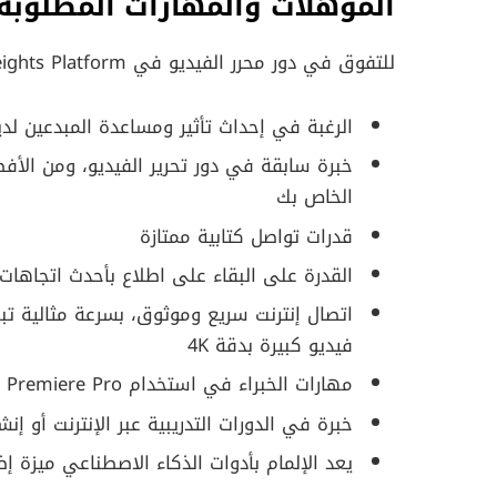
المؤهلات والمهارات المطلوبة
للتفوق في دور محرر الفيديو في Heights Platform، نحن نبحث عن شخص لديه:
الرغبة في إحداث تأثير ومساعدة المبدعين لدي
خبرة سابقة في دور تحرير الفيديو، ومن الأف
الخاص بك
قدرات تواصل كتابية ممتازة
القدرة على البقاء على اطلاع بأحدث اتجاهات
فيديو كبيرة بدقة 4K
مهارات الخبراء في استخدام Adobe Premiere Pro لسير عمل تحرير الفيديو
خبرة في الدورات التدريبية عبر الإنترنت أو إن
يعد الإلمام بأدوات الذكاء الاصطناعي ميزة إض