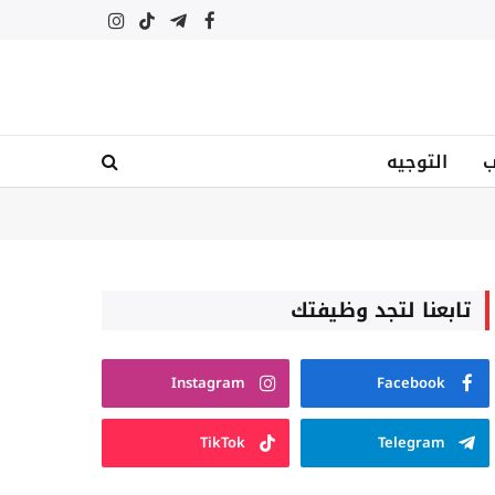
فيسبوك
تيلقرام
تيكتوك
الانستغرام
ب
التوجيه
تابعنا لتجد وظيفتك
Instagram
Facebook
TikTok
Telegram