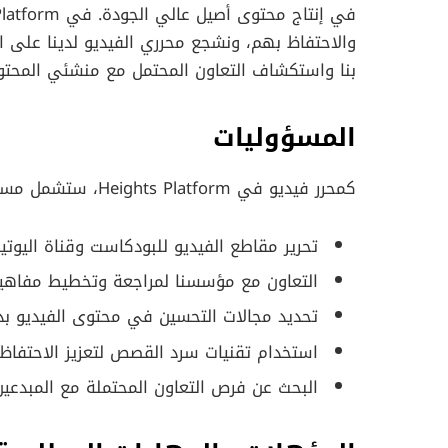
والاحتفاظ بهم، ونشجع محرري الفيديو لدينا على 
بنا واستكشاف التعاون المحتمل مع منشئي المحتوى
المسؤوليات
كمحرر فيديو في Heights Platform، ستشمل مسؤولياتك ما يلي:
تحرير مقاطع الفيديو للبودكاست وقناة اليوتي
التعاون مع مؤسسنا لمراجعة وتخطيط مفاهيم
تحديد مجالات التحسين في محتوى الفيديو بد
استخدام تقنيات سرد القصص لتعزيز الاحتفاظ
البحث عن فرص التعاون المحتملة مع المبدعين 