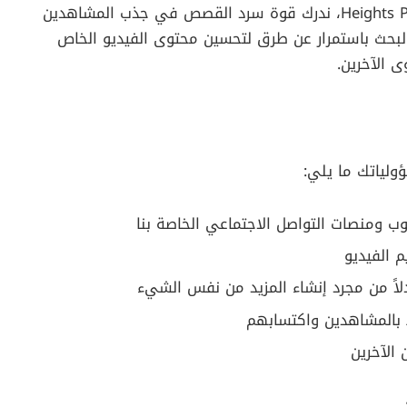
في إنتاج محتوى أصيل عالي الجودة. في Heights Platform، ندرك قوة سرد القصص في جذب المشاهدين
البحث باستمرار عن طرق لتحسين محتوى الفيديو الخاص
 الآخرين.
وب ومنصات التواصل الاجتماعي الخاصة بنا
 الفيديو
لاً من مجرد إنشاء المزيد من نفس الشيء
 بالمشاهدين واكتسابهم
الآخرين