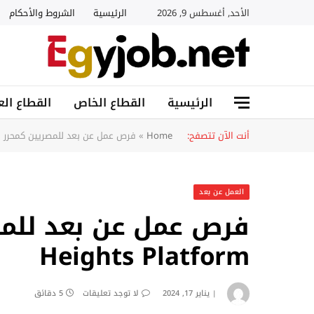
الأحد, أغسطس 9, 2026
الرئيسية
الشروط والأحكام
الرئيسية
القطاع الخاص
القطاع الع
أنت الآن تتصفح:
Home
»
فرص عمل عن بعد للمصريين كمحرر فيديو في form
العمل عن بعد
فرص عمل عن بعد للمص
Heights Platform
يناير 17, 2024
لا توجد تعليقات
5 دقائق