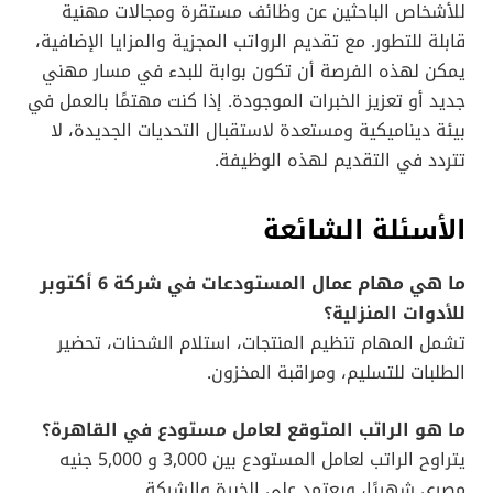
للأشخاص الباحثين عن وظائف مستقرة ومجالات مهنية
قابلة للتطور. مع تقديم الرواتب المجزية والمزايا الإضافية،
يمكن لهذه الفرصة أن تكون بوابة للبدء في مسار مهني
جديد أو تعزيز الخبرات الموجودة. إذا كنت مهتمًا بالعمل في
بيئة ديناميكية ومستعدة لاستقبال التحديات الجديدة، لا
تتردد في التقديم لهذه الوظيفة.
الأسئلة الشائعة
ما هي مهام عمال المستودعات في شركة 6 أكتوبر
للأدوات المنزلية؟
تشمل المهام تنظيم المنتجات، استلام الشحنات، تحضير
الطلبات للتسليم، ومراقبة المخزون.
ما هو الراتب المتوقع لعامل مستودع في القاهرة؟
يتراوح الراتب لعامل المستودع بين 3,000 و 5,000 جنيه
مصري شهريًا، ويعتمد على الخبرة والشركة.