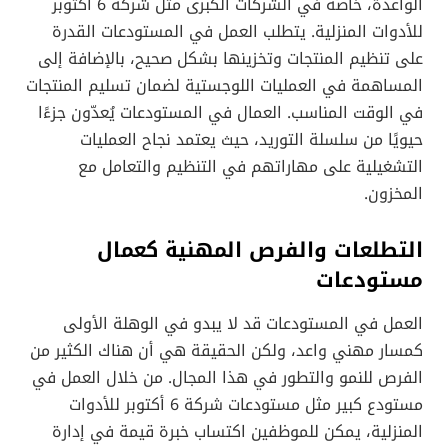
الواعدة، خاصة في الشركات الكبرى مثل شركة 6 أكتوبر
للأدوات المنزلية. يتطلب العمل في المستودعات القدرة
على تنظيم المنتجات وتخزينها بشكل صحيح، بالإضافة إلى
المساهمة في العمليات اللوجستية لضمان تسليم المنتجات
في الوقت المناسب. العمال في المستودعات يُعدّون جزءًا
حيويًا من سلسلة التوريد، حيث يعتمد نجاح العمليات
التشغيلية على مهاراتهم في التنظيم والتعامل مع
المخزون.
التطلعات والفرص المهنية كعمال
مستودعات
العمل في المستودعات قد لا يبدو في الوهلة الأولى
كمسار مهني واعد، ولكن الحقيقة هي أن هناك الكثير من
الفرص للنمو والتطور في هذا المجال. من خلال العمل في
مستودع كبير مثل مستودعات شركة 6 أكتوبر للأدوات
المنزلية، يمكن للموظفين اكتساب خبرة قيمة في إدارة