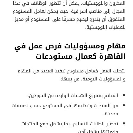
المخزون واللوجستيات. يمكن أن تتطور الوظائف في هذا
المجال إلى مناصب إشرافية، حيث يمكن لعامل المستودع
المتفوق أن يتدرج ليصبح مشرفًا على المستودع أو مديرًا
للعمليات اللوجستية.
مهام ومسؤوليات فرص عمل في
القاهرة كعمال مستودعات
يتطلب العمل كعامل مستودع تنفيذ العديد من المهام
والمسؤوليات اليومية، من بينها:
استلام وتفريغ الشحنات الواردة من الموردين.
فرز المنتجات وتنظيمها في المستودع حسب تصنيفات
محددة.
تحضير الطلبات للتسليم، بما يشمل جمع المنتجات
وتعبئتها بشكل آمن.