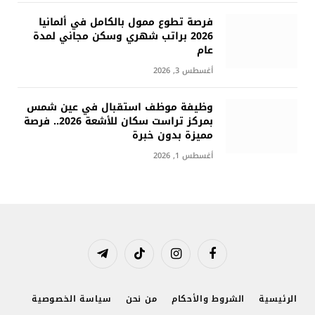
فرصة تطوع ممول بالكامل في ألمانيا
2026 براتب شهري وسكن مجاني لمدة
عام
أغسطس 3, 2026
وظيفة موظف استقبال في عين شمس
بمركز تراست سكان للأشعة 2026.. فرصة
مميزة بدون خبرة
أغسطس 1, 2026
فيسبوك
الانستغرام
تيكتوك
تيلقرام
الرئيسية
الشروط والأحكام
من نحن
سياسة الخصوصية