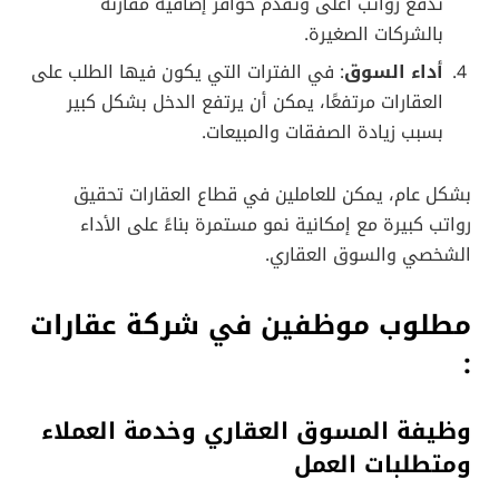
تدفع رواتب أعلى وتقدم حوافز إضافية مقارنة
بالشركات الصغيرة.
أداء السوق
: في الفترات التي يكون فيها الطلب على
العقارات مرتفعًا، يمكن أن يرتفع الدخل بشكل كبير
بسبب زيادة الصفقات والمبيعات.
بشكل عام، يمكن للعاملين في قطاع العقارات تحقيق
رواتب كبيرة مع إمكانية نمو مستمرة بناءً على الأداء
الشخصي والسوق العقاري.
مطلوب موظفين في شركة عقارات
:
وظيفة المسوق العقاري وخدمة العملاء
ومتطلبات العمل