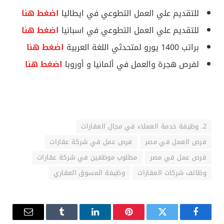
للتقديم علي العمل التطوعي في ايطاليا
اضغط هنا
للتقديم علي العمل التطوعي في اسبانيا
اضغط هنا
براتب 1400 يورو لمتحدثي اللغة العربية
اضغط هنا
لفرص هجرة والعمل في ألمانيا و أوروبا
اضغط هنا
2. وظيفة خدمة العملاء في مجال العقارات
فرص العمل في مصر
فرص عمل في شركة عقارات
فرص عمل في مصر
مطلوب موظفين في شركة عقارات
وظائف شركات العقارات
وظيفة المسوق العقاري
فيسبوك
تويتر
بينتيريست
لينكدإن
Tumblr
البريد