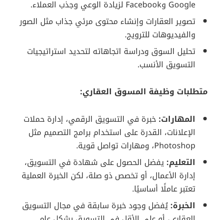
Google وFacebook لزيادة الوعي وجذب العملاء.
تصوير العقارات وإنشاء محتوى مرئي جذاب مثل الصور
والفيديوهات للترويج.
تحليل السوق ودراسة اتجاهاته لتحديد استراتيجيات
التسويق الأنسب.
متطلبات وظيفة المسوق العقاري:
المهارات:
خبرة في التسويق الرقمي، إدارة حملات
الإعلانات، القدرة على استخدام برامج التصميم مثل
Photoshop، ومهارات تواصل قوية.
التعليم:
يفضل الحصول على شهادة في التسويق،
إدارة الأعمال، أو تخصص ذو صلة، لكن الخبرة العملية
تعتبر عاملًا أساسيًا.
الخبرة:
يُفضل وجود خبرة سابقة في مجال التسويق
العقاري، أو على الأقل في التسويق بشكل عام.