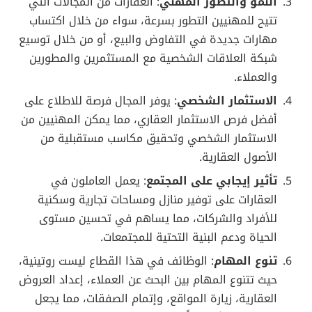
النمو والتطور المهني
: العقارات من المجالات التي
تتيح للمهنيين التطور بسرعة، سواء من خلال اكتساب
مهارات جديدة في التفاوض والبيع، أو من خلال توسيع
شبكة العلاقات الشخصية مع المستثمرين والمطورين
والعملاء.
الاستثمار الشخصي
: يوفر المجال فرصة للاطلاع على
أفضل فرص الاستثمار العقاري، مما يمكن المهنيين من
الاستثمار الشخصي وتحقيق مكاسب مستقبلية من
الأصول العقارية.
تأثير إيجابي على المجتمع
: يعمل العاملون في
العقارات على توفير منازل ومساحات تجارية وسكنية
للأفراد والشركات، مما يساهم في تحسين مستوى
الحياة ودعم البنية التحتية للمجتمعات.
تنوع المهام
: الوظائف في هذا القطاع ليست روتينية،
حيث تتنوع المهام بين البحث عن العملاء، إعداد العروض
العقارية، زيارة المواقع، وإتمام الصفقات، مما يجعل