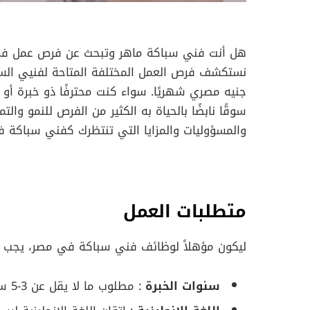
هل أنت فني سباكة ماهر وتبحث عن فرص عمل في 
جنيه مصري شهريًا. سواء كنت محترفًا ذو خبرة أو
سوقًا نابضًا بالحياة به الكثير من الفرص للنمو وا
والمسؤوليات والمزايا التي تنتظرك كفني سباكة 
متطلبات العمل
ليكون مؤهلاً لوظائف فني سباكة في مصر، يجب على
سنوات الخبرة
: مطلوب ما لا يقل عن 3-5 سنوات من الخبرة في مجال السباكة.