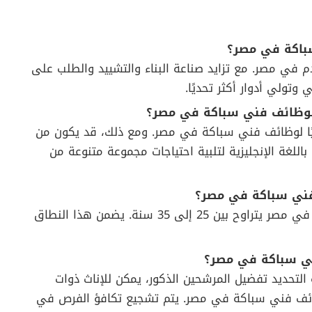
باكة في مصر؟
 في مصر. مع تزايد صناعة البناء والتشييد والطلب على
تولي أدوار أكثر تحديًا.
ي لوظائف فني سباكة في مصر؟
زاميًا لوظائف فني سباكة في مصر. ومع ذلك، قد يكون من
للغة الإنجليزية لتلبية احتياجات مجموعة متنوعة من
فني سباكة في مصر؟
متوسط ​​العمر المطلوب لوظائف فني سباكة في مصر يتراوح بين 25 إلى 35 سنة. يضمن هذا النطاق
ني سباكة في مصر؟
لتحديد تفضيل المرشحين الذكور، يمكن للإناث ذوات
وظائف فني سباكة في مصر. يتم تشجيع تكافؤ الفرص في