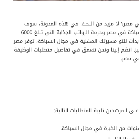
مصر؟ لا مزيد من البحث! في هذه المدونة، سوف
نستكشف فرص العمل المختلفة المتاحة لفنيي السباكة في مصر وحزمة الرواتب الجذابة التي تبلغ 6000
 بدأت للتو مسيرتك المهنية في مجال السباكة، توفر مصر
لتميز. انضم إلينا ونحن نتعمق في تفاصيل متطلبات الوظيفة
في مصر.
 المرشحين تلبية المتطلبات التالية: