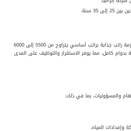
 شرطا إلزاميا.
لى 35 سنة.
باعتبارك فني سباكة في مصر، يمكنك أن تتوقع حزمة راتب جذابة براتب أساسي يتراوح من 5500 إلى 6000
 بدوام كامل، مما يوفر الاستقرار والتوظيف على المدى
م والمسؤوليات، بما في ذلك:
وإمدادات المياه.