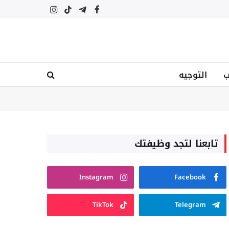
فيسبوك
تيلقرام
تيكتوك
الانستغرام
ب
التوجيه
تابعنا لتجد وظيفتك
Instagram
Facebook
TikTok
Telegram