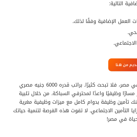
ية التالية:
العمل الإضافية وفقًا لذلك.
صحي.
الاجتماعي.
ديم من هنا
إذا كنت فني سباكة ماهرًا وتبحث عن فرص عمل في مصر، فلا تبحث كثيرًا. براتب قدره 6000 جنيه مصري
ًا وظيفيًا واعدًا لمحترفي السباكة. من خلال تلبية
كنك تأمين وظيفة بدوام كامل مع ميزات وظيفية مغرية
ا التأمين الاجتماعي. لا تفوت هذه الفرصة لتنمية حياتك
حياة في مصر!