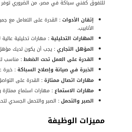
للتفوق كفني سباكة في مصر، من الضروري توفر الم
إتقان الأدوات
: القدرة على التعامل مع جميع
الأنابيب.
المهارات التحليلية
: مهارات تحليلية عالية
المؤهل التجاري
: يجب أن يكون لديك مؤهل
القدرة على العمل تحت الضغط
: مناسب لل
الخبرة في صيانة وإصلاح السباكة
: خبرة ع
مهارات اتصال ممتازة
: القدرة على التواصل
مهارات الاستماع
: مهارات استماع ممتازة و
الصبر والتحمل
: الصبر والتحمل الجسدي لتح
مميزات الوظيفة