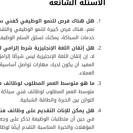
الأسئلة الشائعة
هل هناك فرص للنمو الوظيفي كفني س
نعم، هناك فرص كبيرة للنمو الوظيفي والتقدم
خدمات السباكة، يمكنك تسلق السلم الوظيفي و
هل إتقان اللغة الإنجليزية شرط إلزام
لا، إن إتقان اللغة الإنجليزية ليس شرطًا إل
المفيد أن يكون لديك مهارات تواصل أساسية با
العملاء.
ما هو متوسط ​​العمر المطلوب لوظائف 
التوازن بين الخبرة والطاقة الشبابية.
هل يمكن للإناث التقديم على وظائف ف
في حين أن متطلبات الوظيفة تذكر على وجه ا
المؤهلات والخبرة المناسبة التقدم أيضًا ل