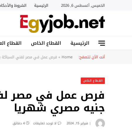
الخميس, أغسطس 6, 2026
الرئيسية
الشروط والأحكام
الرئيسية
القطاع الخاص
القطاع الع
أنت الآن تتصفح:
Home
»
فرص عمل في مصر لفني السباكة براتب 6000 جنيه مصر
القطاع الخاص
جنيه مصري شهريا
فبراير 15, 2024
لا توجد تعليقات
4 دقائق