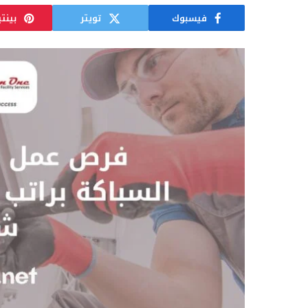
فيسبوك
تويتر
بينت