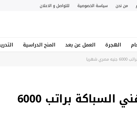
من نحن
سياسة الخصوصية
للتواصل و الاعلان
ام
الهجرة
العمل عن بعد
المنح الدراسية
التدري
ي شهريا
فرص عمل في مصر لفني السباكة براتب 6000