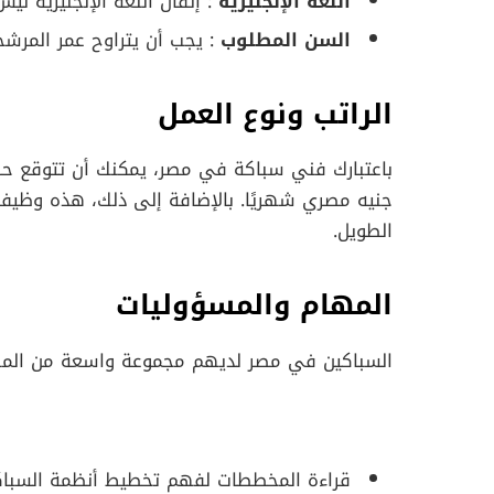
اللغة الإنجليزية
: إتقان اللغة الإنجليزية ليس
السن المطلوب
: يجب أن يتراوح عمر المرشحين بين 25 إ
الراتب ونوع العمل
جنيه مصري شهريًا. بالإضافة إلى ذلك، هذه وظيفة
الطويل.
المهام والمسؤوليات
السباكين في مصر لديهم مجموعة واسعة من المها
قراءة المخططات لفهم تخطيط أنظمة السباكة 