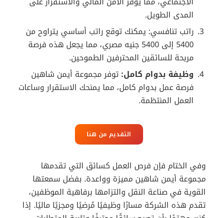
الاجتماعي، مما يوفر الأمن المالي والاستقرار على
المدى الطويل.
راتب تنافسي: يمكنك توقع راتب أساسي يتراوح من
5400 إلى 5400 جنيه مصري، مما يجعل هذه فرصة
مربحة للسائقين المحترفين الطموحين.
وظيفة بدوام كامل:
توفر مجموعة أيمن شاهين
فرصة عمل بدوام كامل، مما يمنحك الاستقرار وساعات
العمل المنتظمة.
التقديم من هنا
وفي الختام فإن فرص العمل كسائق التي تقدمها
مجموعة أيمن شاهين مميزة وواعدة. بفضل سمعتها
القوية في صناعة النقل والتزامها برفاهية الموظفين،
تقدم هذه الشركة مسارًا وظيفيًا مُرضيًا ومجزيًا ماليًا. إذا