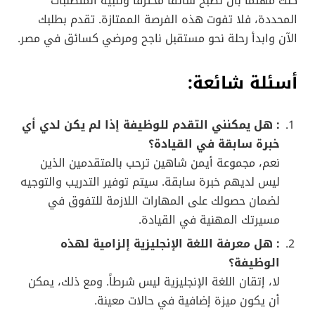
كنت مهتمًا بأن تصبح سائقًا محترفًا وتلبية المتطلبات
المحددة، فلا تفوت هذه الفرصة الممتازة. تقدم بطلبك
الآن وابدأ رحلة نحو مستقبل ناجح ومرضي كسائق في مصر.
أسئلة شائعة:
: هل يمكنني التقدم للوظيفة إذا لم يكن لدي أي
خبرة سابقة في القيادة؟
نعم، مجموعة أيمن شاهين ترحب بالمتقدمين الذين
ليس لديهم خبرة سابقة. سيتم توفير التدريب والتوجيه
لضمان حصولك على المهارات اللازمة للتفوق في
مسيرتك المهنية في القيادة.
: هل معرفة اللغة الإنجليزية إلزامية لهذه
الوظيفة؟
لا، إتقان اللغة الإنجليزية ليس شرطاً. ومع ذلك، يمكن
أن يكون ميزة إضافية في حالات معينة.